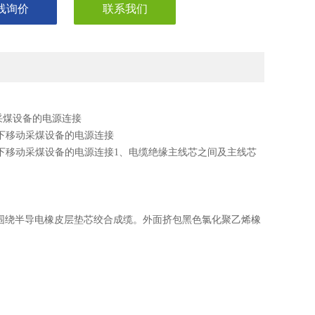
线询价
联系我们
移动采煤设备的电源连接
V各种井下移动采煤设备的电源连接
4KV各种井下移动采煤设备的电源连接1、电缆绝缘主线芯之间及主线芯
，围绕半导电橡皮层垫芯绞合成缆。外面挤包黑色氯化聚乙烯橡