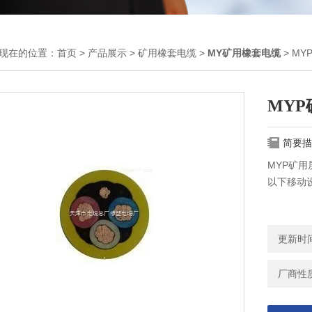
现在的位置：
首页
>
产品展示
>
矿用橡套电缆
>
MY矿用橡套电缆
> M
MY
简要描
MYP矿用
以下移动
更新时间：
厂商性