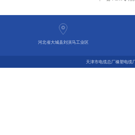
河北省大城县刘演马工业区
天津市电缆总厂橡塑电缆厂 