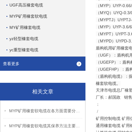
UGF高压橡套电缆
（MYP）UYP-0
（MYQ）UYQ-0
MYP矿用橡套软电缆
（MYPTJ）UYP
（MYP）UYP-3
MY矿用橡套电缆
（MYPT）UYPT
yz轻型橡套电缆
（MYPD）UYPD
盾构机用矿用橡套
yc重型橡套电缆
（UGF）：盾构机
（UGEFP）：盾
查看更多
（UGEFHP）：
（盾构机电缆）：掘
橡套软电缆。
天津市电缆总厂橡
相关文章
厂长：郝国政 销
：
MYP矿用橡套软电缆在各方面需要分别注意什么？
/
矿用控制电缆 矿用
MYP矿用橡套软电缆其保养方法主要包括以下几个方面
通用橡套电缆 矿用