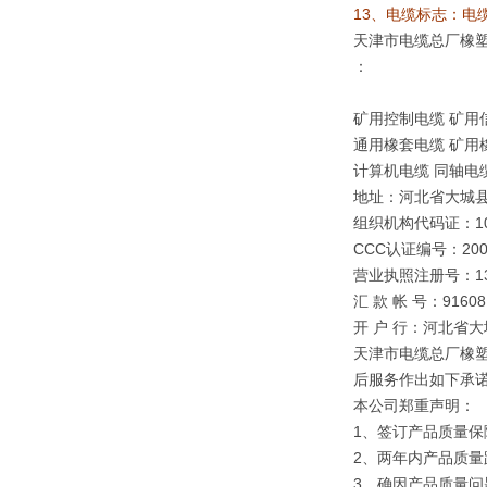
13、电缆标志：电
天津市电缆总厂橡
：
矿用控制电缆 矿用
通用橡套电缆 矿用
计算机电缆 同轴电
地址：河北省大城
组织机构代码证：109
CCC认证编号：2003
营业执照注册号：1310
汇 款 帐 号：91608 0
开 户 行：河北省
天津市电缆总厂橡塑
后服务作出如下承
本公司郑重声明：
1、签订产品质量保
2、两年内产品质量
3、确因产品质量