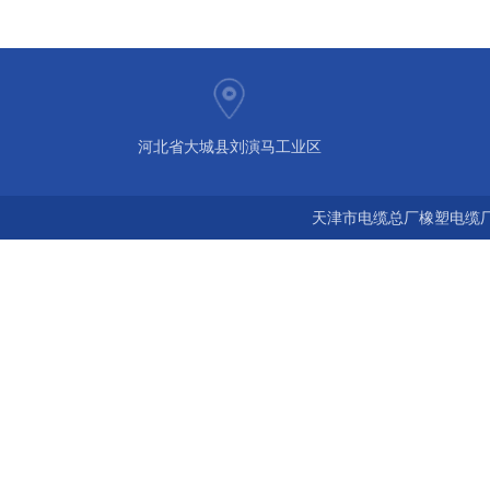
河北省大城县刘演马工业区
天津市电缆总厂橡塑电缆厂 