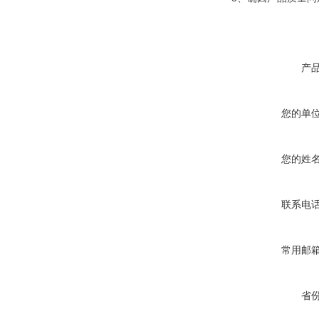
产
您的单
您的姓
联系电
常用邮
省