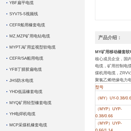
YBF扁平电缆
SYV75-5视频线
CEFR船用橡套电缆
MZ,MZP矿用电钻电缆
产品介绍：
MYPTJ矿用监视型软电缆
MY矿用移动橡套软
CEFR/SA船用电缆
核心成员企业，国
电缆，矿用控制电缆
YFB丁腈胶扁电缆
煤机用电缆，ZRV
聚氯乙烯绝缘电力电
JHS防水电缆
型号
YHD低温橡套电缆
（MY）UY-0.38/0.
MYQ矿用轻型橡套电缆
（MYP）UYP-
YH电焊机电缆
0.38/0.66
（MYP）UYP-
MCP采煤机橡套电缆
0.66/1.14