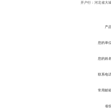
开户行：河北省大
产
您的单
您的姓
联系电
常用邮
省