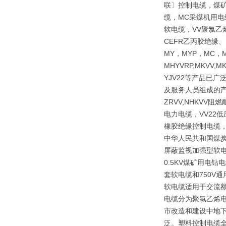
联〕控制电缆，煤矿
缆，MC采煤机用电
软电缆，VV聚氯乙
CEFR乙丙胶绝缘
MY，MYP，MC，M
MHYVRP,MKVV,M
YJV22等产品已
及服务人员组成的产
ZRVV,NHKV
电力电缆，VV22
橡胶绝缘控制电缆，
中华人民共和国煤炭行
屏蔽监视加强型软电
0.5KV煤矿用电
套软电缆和750V
软电缆适用于交流额
电缆分为聚氯乙烯
市改造和建设中地下
泛。塑料控制电缆全