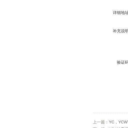
详细地
补充说
验证
上一篇：
YC，YCW