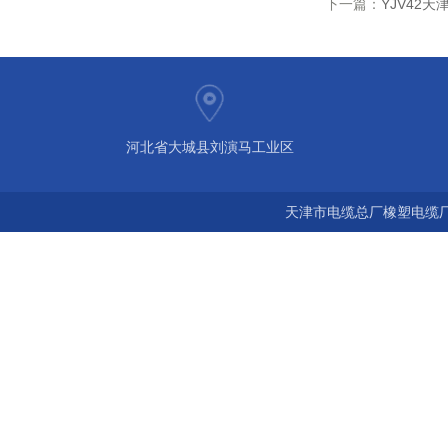
下一篇：
YJV42天
河北省大城县刘演马工业区
天津市电缆总厂橡塑电缆厂 