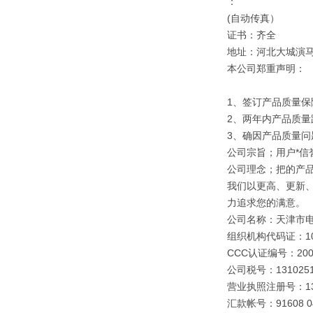
：
(自动传真）
证书：齐全
地址：河北大城演
本公司郑重声明：
1、签订产品质量保
2、两年内产品质量
3、确因产品质量
公司宗旨；用户*信誉
公司理念；把的产
我们以更高、更新
力追求您的满意。
公司名称：天津市
组织机构代码证：109
CCC认证编号：2003
公司税号：1310251
营业执照注册号：1310
汇款帐号：91608 040