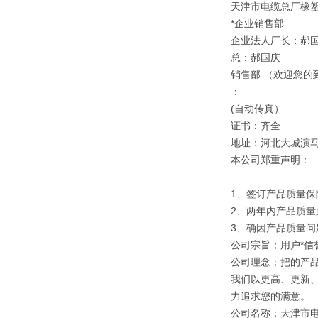
天津市电缆总厂橡
*企业销售部
企业法人厂长：郝
总：郝国庆
销售部 （欢迎您的
：
(自动传真）
证书：齐全
地址：河北大城演
本公司郑重声明：
1、签订产品质量保
2、两年内产品质量
3、确因产品质量
公司宗旨；用户*信誉
公司理念；把的产
我们以更高、更新
力追求您的满意。
公司名称：天津市