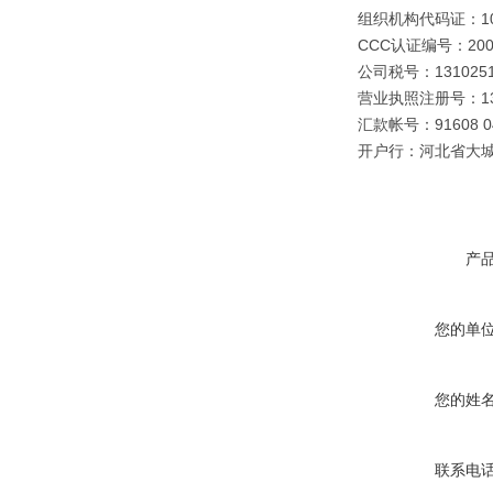
组织机构代码证：109
CCC认证编号：2003
公司税号：1310251
营业执照注册号：1310
汇款帐号：91608 040
开户行：河北省大
产
您的单
您的姓
联系电