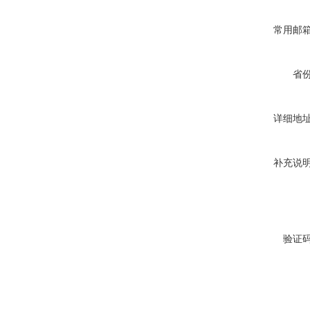
常用邮
省
详细地
补充说
验证