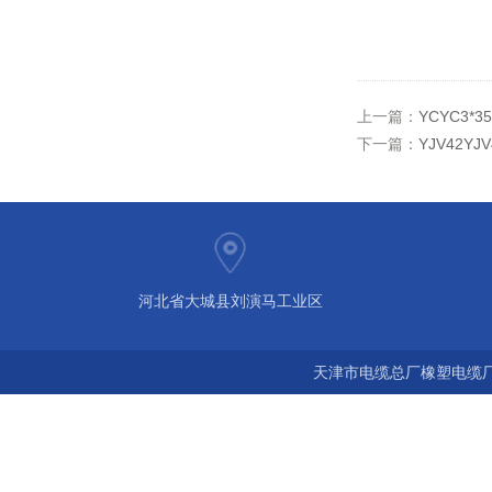
上一篇：
YCYC3*
下一篇：
YJV42
河北省大城县刘演马工业区
天津市电缆总厂橡塑电缆厂 