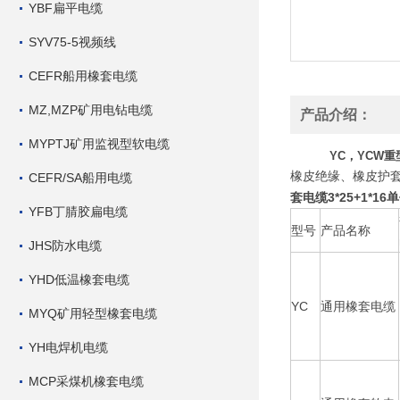
YBF扁平电缆
SYV75-5视频线
CEFR船用橡套电缆
MZ,MZP矿用电钻电缆
产品介绍：
MYPTJ矿用监视型软电缆
YC，YCW重型橡套
橡皮绝缘、橡皮护套
CEFR/SA船用电缆
套电缆3*25+1*16
YFB丁腈胶扁电缆
型号
产品名称
JHS防水电缆
YHD低温橡套电缆
YC
通用橡套电缆
MYQ矿用轻型橡套电缆
YH电焊机电缆
MCP采煤机橡套电缆