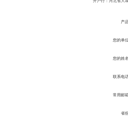
开户行：河北省大
产
您的单
您的姓
联系电
常用邮
省