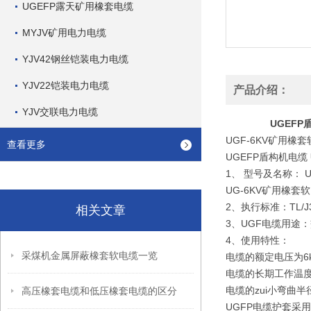
UGEFP露天矿用橡套电缆
MYJV矿用电力电缆
YJV42钢丝铠装电力电缆
YJV22铠装电力电缆
产品介绍：
YJV交联电力电缆
UGEFP
UGF-6KV矿用橡
查看更多
UGEFP盾构机电缆
1、 型号及名称： 
UG-6KV矿用橡套
2、执行标准：TL/J3
相关文章
3、UGF电缆用途
4、使用特性：
采煤机金属屏蔽橡套软电缆一览
电缆的额定电压为6
电缆的长期工作温度
电缆的zui小弯曲
高压橡套电缆和低压橡套电缆的区分
UGFP电缆护套采