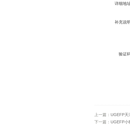
详细地
补充说
验证
上一篇：
UGEFP天
下一篇：
UGEFP小