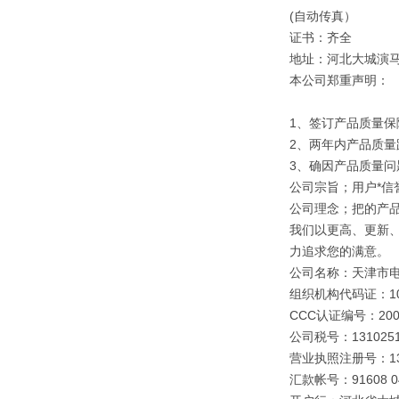
(自动传真）
证书：齐全
地址：河北大城演
本公司郑重声明：
1、签订产品质量保
2、两年内产品质量
3、确因产品质量
公司宗旨；用户*信誉
公司理念；把的产
我们以更高、更新
力追求您的满意。
公司名称：天津市
组织机构代码证：109
CCC认证编号：2003
公司税号：1310251
营业执照注册号：1310
汇款帐号：91608 040