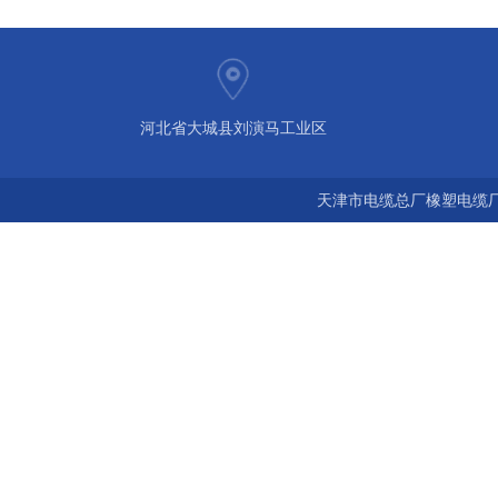
河北省大城县刘演马工业区
天津市电缆总厂橡塑电缆厂 