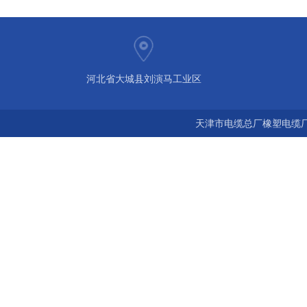
河北省大城县刘演马工业区
天津市电缆总厂橡塑电缆厂 