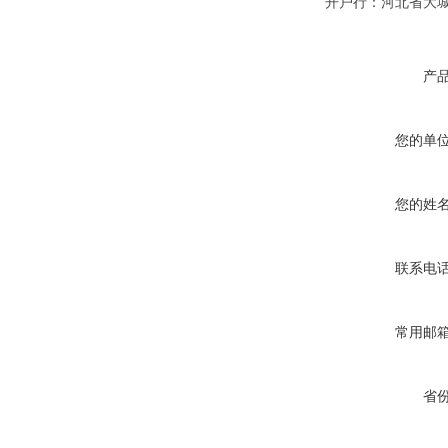
开户行：河北省大
产
您的单
您的姓
联系电
常用邮
省