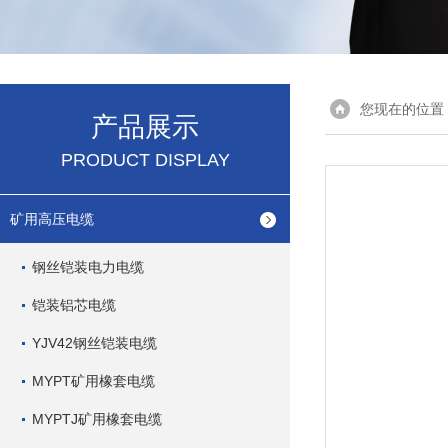
您现在的位置
产品展示
PRODUCT DISPLAY
矿用高压电缆
钢丝铠装电力电缆
铠装铝芯电缆
YJV42钢丝铠装电缆
MYPT矿用橡套电缆
MYPTJ矿用橡套电缆