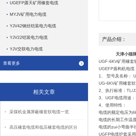
UGEFP露天矿用橡套电缆
MYJV矿用电力电缆
YJV42钢丝铠装电力电缆
YJV22铠装电力电缆
产品介绍：
YJV交联电力电缆
天津小猫牌U
UGF-6KV矿用橡
查看更多
UGEFP盾构机电缆
1、 型号及名称： 
UG-6KV矿用橡套
2、执行标准：TL/J3
相关文章
3、UGF电缆用途
4、使用特性：
采煤机金属屏蔽橡套软电缆一览
电缆的额定电压为6
电缆的长期工作温度
电缆的zui小弯曲
高压橡套电缆和低压橡套电缆的区分
UGFP电缆护套采