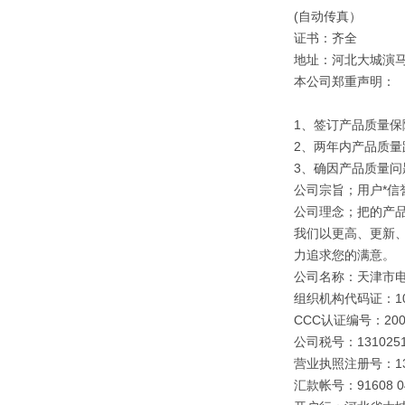
(自动传真）
证书：齐全
地址：河北大城演
本公司郑重声明：
1、签订产品质量保
2、两年内产品质量
3、确因产品质量
公司宗旨；用户*信誉
公司理念；把的产
我们以更高、更新
力追求您的满意。
公司名称：天津市
组织机构代码证：109
CCC认证编号：2003
公司税号：1310251
营业执照注册号：1310
汇款帐号：91608 040