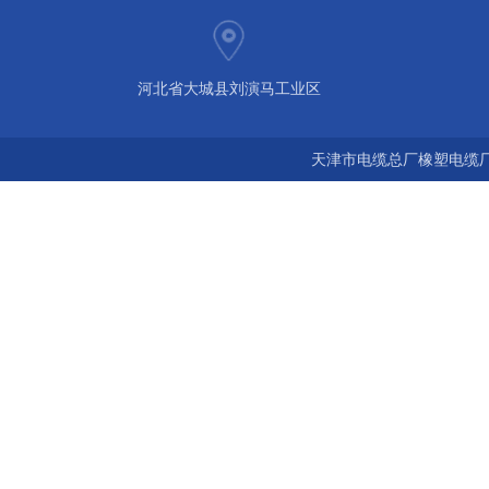
河北省大城县刘演马工业区
天津市电缆总厂橡塑电缆厂 