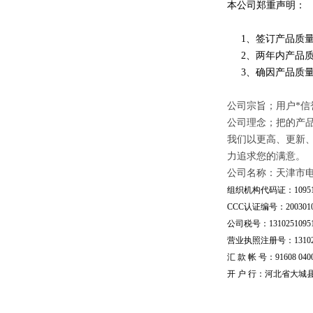
本公司郑重声明：
1、签订产品质量
2、两年内产品质
3、确因产品质量
公司宗旨；用户*信
公司理念；把的产
我们以更高、更新
力追求您的满意。
公司名称：天津市
组织机构代码证：109510
CCC认证编号：20030101
公司税号：13102510951
营业执照注册号：1310251
汇 款 帐 号：91608 04002
开 户 行：河北省大城