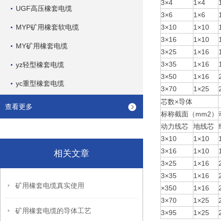
3×4
1×4
UGF高压橡套电缆
3×6
1×6
MYP矿用橡套软电缆
3×10
1×10
3×16
1×10
MY矿用橡套电缆
3×25
1×16
3×35
1×16
yz轻型橡套电缆
3×50
1×16
yc重型橡套电缆
3×70
1×25
芯数×导体
查看更多
标称截面（mm2）
动力线芯
地线芯
3×10
1×10
3×16
1×10
相关文章
3×25
1×16
3×35
1×16
矿用橡套电缆真实使用
×350
1×16
3×70
1×25
矿用橡套电缆的导体工艺
3×95
1×25