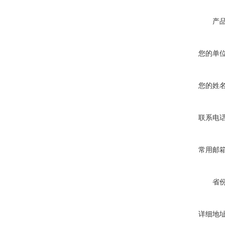
产
您的单
您的姓
联系电
常用邮
省
详细地