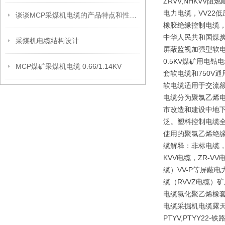
ZRVV,NHKV
电力电缆，VV22
谈谈MCP采煤机电缆的产品特点和性能特点
橡胶绝缘控制电缆，
中华人民共和国煤炭行
采煤机电缆结构设计
屏蔽监视加强型软电
0.5KV煤矿用电
MCP煤矿采煤机电缆 0.66/1.14KV
套软电缆和750V
软电缆适用于交流额
电缆分为聚氯乙烯
市改造和建设中地下
泛。塑料控制电缆全
使用的聚氯乙烯绝
缆解释：非标电缆，
KVV电缆，ZR-V
缆）VV-P等屏蔽
缆（RVVZ电缆）矿
电缆氯化聚乙烯橡套
电缆采掘机电缆露天矿
PTYV,PTYY2