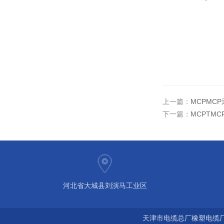
上一篇：
MCPMC
下一篇：
MCPTMC
河北省大城县刘演马工业区
天津市电缆总厂橡塑电缆厂 