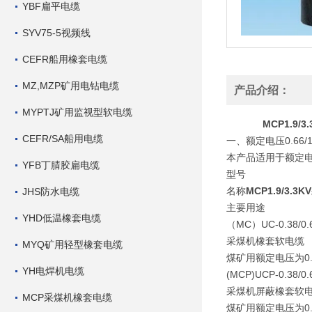
YBF扁平电缆
SYV75-5视频线
CEFR船用橡套电缆
MZ,MZP矿用电钻电缆
产品介绍：
MYPTJ矿用监视型软电缆
MCP1.9
CEFR/SA船用电缆
一、额定电压0.66/
本产品适用于额定电
YFB丁腈胶扁电缆
型号
名称
MCP1.9/3
JHS防水电缆
主要用途
YHD低温橡套电缆
（MC）UC-0.38/0.
采煤机橡套软电缆
MYQ矿用轻型橡套电缆
煤矿用额定电压为0.
YH电焊机电缆
(MCP)UCP-0.38/0.
采煤机屏蔽橡套软
MCP采煤机橡套电缆
煤矿用额定电压为0.