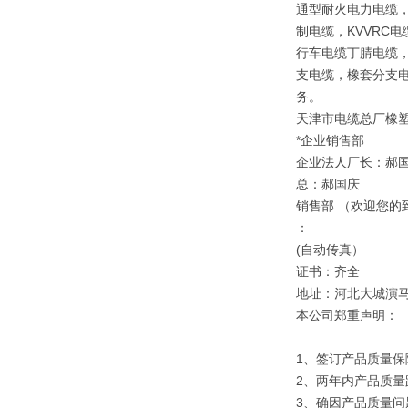
通型耐火电力电缆，
制电缆，KVVRC
行车电缆丁腈电缆，
支电缆，橡套分支电
务。
天津市电缆总厂橡
*企业销售部
企业法人厂长：郝
总：郝国庆
销售部 （欢迎您的
：
(自动传真）
证书：齐全
地址：河北大城演
本公司郑重声明：
1、签订产品质量保
2、两年内产品质量
3、确因产品质量