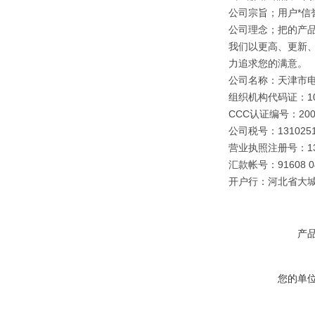
公司宗旨；用户*信誉
公司理念；把的产
我们以更高、更新
力追求您的满意。
公司名称：天津市
组织机构代码证：109
CCC认证编号：2003
公司税号：1310251
营业执照注册号：1310
汇款帐号：91608 040
开户行：河北省大
产
您的单