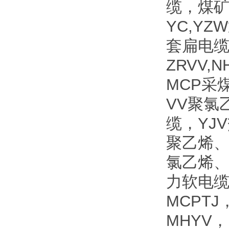
缆，煤
YC,Y
套扁电缆
ZRVV
MCP采
VV聚氯
缆，YJ
聚乙烯、
氯乙烯、
力软电缆
MCPTJ
MHYV，