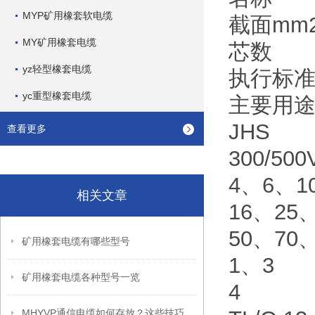
MYP矿用橡套软电缆
截面mm
MY矿用橡套电缆
芯数
yz轻型橡套电缆
执行标
yc重型橡套电缆
主要用
JHS
查看更多
300/
4、6、1
相关文章
16、25、
50、70、
矿用橡套电缆有哪些型号
1、3
矿用橡套电缆各种型号一览
4
MHYVP通信电缆如何存放？这些技巧保证你之前没想到！