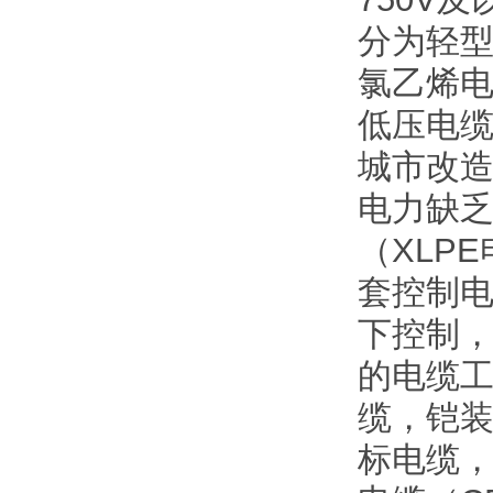
分为轻
氯乙烯电
低压电
城市改
电力缺
（XLP
套控制电
下控制
的电缆工
缆，铠
标电缆