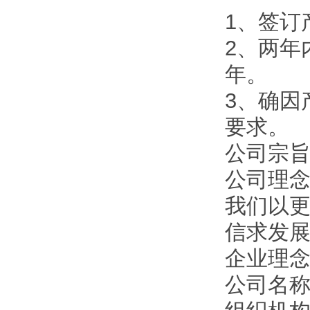
1、签订
2、两年
年。
3、确因
要求。
公司宗旨
公司理
我们以
信求发
企业理
公司名