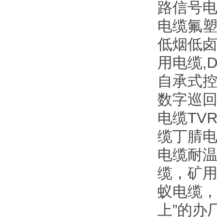
路信号电缆
电缆氟塑
低烟低
用电缆,
自承式控
数字巡回
电缆TV
缆丁腈电
电缆耐温
缆，矿
蚁电缆，
上”的办