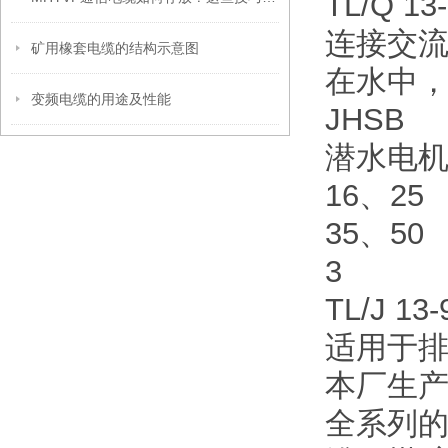
TL/Q 13
连接交流
矿用橡套电缆的结构示意图
在水中，
变频电缆的用途及性能
JHSB
潜水电
16、25
35、50
3
TL/J 13-
适用于排
本厂生
全系列