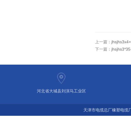
上一篇：
jhsjhs3
下一篇：
jhsjhs
河北省大城县刘演马工业区
天津市电缆总厂橡塑电缆厂 