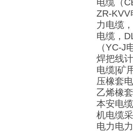
电缆（C
ZR-K
力电缆，
电缆，D
（YC-
焊把线计
电缆|矿
压橡套电
乙烯橡
本安电缆
机电缆采
电力电力电