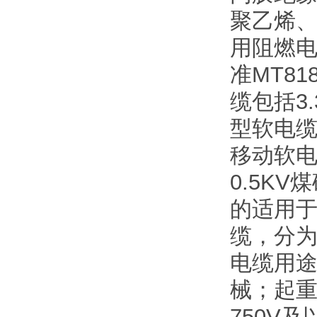
聚乙烯、
用阻燃
准MT8
缆包括3
型软电缆
移动软电
0.5K
的适用于
缆，分为
电缆用途
械；起
750V