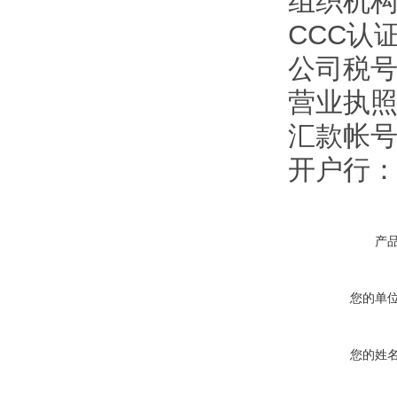
组织机构代
CCC认证
公司税号：1
营业执照注
汇款帐号：9
开户行
产
您的单
您的姓