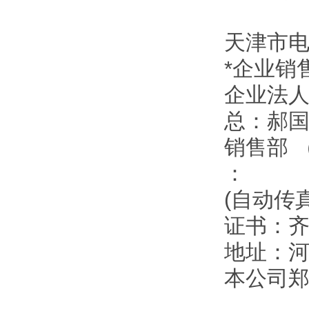
天津市
*企业销
企业法
总：郝
销售部 
：
(自动传
证书：
地址：
本公司