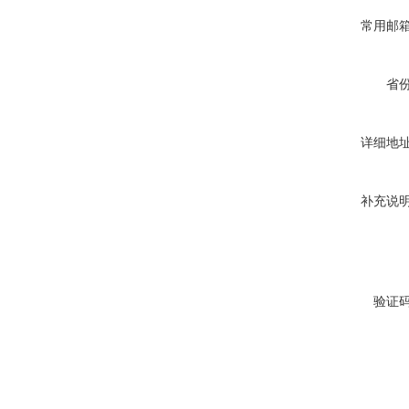
常用邮
省
详细地
补充说
验证