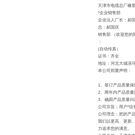
天津市电缆总厂橡
*企业销售部
企业法人厂长：郝
总：郝国庆
销售部 （欢迎您的
：
(自动传真）
证书：齐全
地址：河北大城演
本公司郑重声明：
1、签订产品质量保
2、两年内产品质量
3、确因产品质量
公司宗旨；用户*信誉
公司理念；把的产
我们以更高、更新
力追求您的满意。