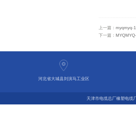
上一篇：
myqmy
下一篇：
MYQMY
河北省大城县刘演马工业区
天津市电缆总厂橡塑电缆厂 