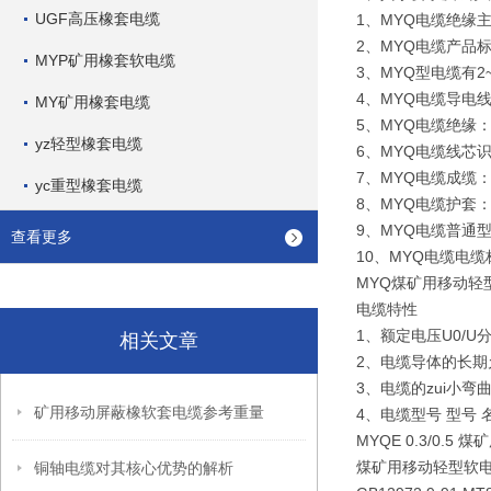
UGF高压橡套电缆
1、MYQ电缆绝缘
2、MYQ电缆产品标准
MYP矿用橡套软电缆
3、MYQ型电缆有
4、MYQ电缆导电线
MY矿用橡套电缆
5、MYQ电缆绝缘：采用
yz轻型橡套电缆
6、MYQ电缆线芯
7、MYQ电缆成缆
yc重型橡套电缆
8、MYQ电缆护套：采
9、MYQ电缆普通
查看更多
10、MYQ电缆电
MYQ煤矿用移动轻型软
电缆特性
1、额定电压U0/U分别
相关文章
2、电缆导体的长期
3、电缆的zui小
矿用移动屏蔽橡软套电缆参考重量
4、电缆型号 型号 
MYQE 0.3/0.
煤矿用移动轻型软
铜轴电缆对其核心优势的解析