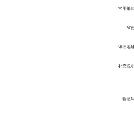
常用邮
省
详细地
补充说
验证