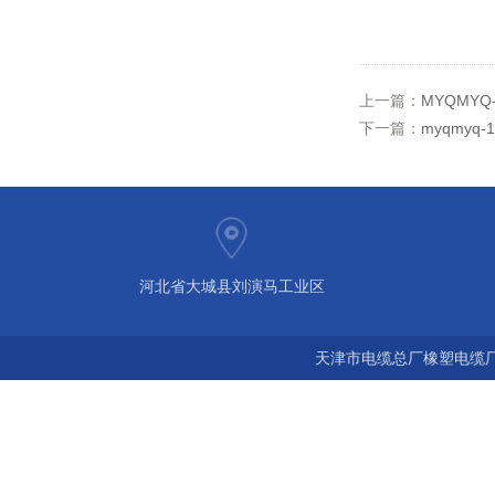
上一篇：
MYQMY
下一篇：
myqmy
河北省大城县刘演马工业区
天津市电缆总厂橡塑电缆厂 