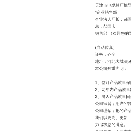
天津市电缆总厂橡
*企业销售部
企业法人厂长：郝
总：郝国庆
销售部 （欢迎您的
：
(自动传真）
证书：齐全
地址：河北大城演
本公司郑重声明：
1、签订产品质量保
2、两年内产品质量
3、确因产品质量
公司宗旨；用户*信誉
公司理念；把的产
我们以更高、更新
力追求您的满意。