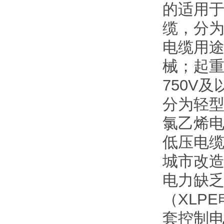
的适用于
缆，分为
电缆用途
械；起
750V
分为轻
氯乙烯电
低压电
城市改
电力缺
（XLP
套控制电