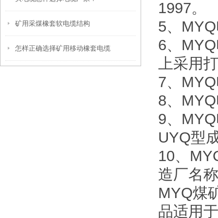
1997。
5、MYQ
矿用采煤橡套软电缆结构
6、MY
怎样正确选择矿用移动橡套电缆
上采用
7、MY
8、MYQ
9、MY
UYQ型
10、M
造厂名
MYQ煤矿
品适用于