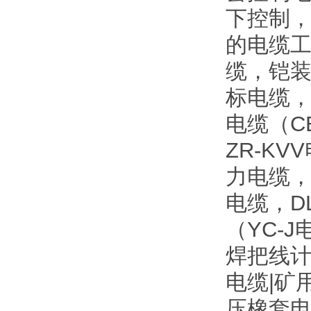
下控制
的电缆工
缆，铠
标电缆
电缆（C
ZR-K
力电缆，
电缆，D
（YC-
焊把线计
电缆|矿
压橡套电