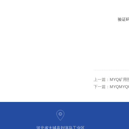
验证
上一篇：
MYQ矿用
下一篇：
MYQMYQ
河北省大城县刘演马工业区