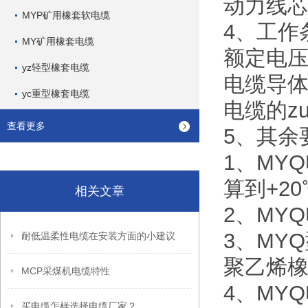
动力线芯
MYP矿用橡套软电缆
4、工作
MY矿用橡套电缆
额定电压U0
yz轻型橡套电缆
电缆导体
yc重型橡套电缆
电缆的z
查看更多
5、其余要
1、MY
算到+20
相关文章
2、MYQ
3、MY
耐低温柔性电缆在安装方面的小建议
聚乙烯
MCP采煤机电缆特性
4、MY
买电缆怎样选择电缆厂家？