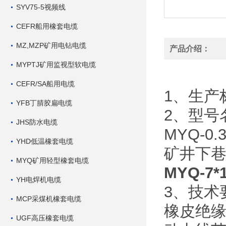
SYV75-5视频线
CEFR船用橡套电缆
MZ,MZP矿用电钻电缆
产品介绍：
MYPTJ矿用监视型软电缆
CEFR/SA船用电缆
1、生产标
YFB丁腈胶扁电缆
2、型号
JHS防水电缆
MYQ-0
YHD低温橡套电缆
矿井下
MYQ矿用轻型橡套电缆
MYQ-
YH电焊机电缆
3、技术
MCP采煤机橡套电缆
橡皮绝缘
UGF高压橡套电缆