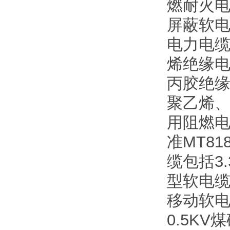
燃耐火电
屏蔽软电
电力电缆
烯绝缘电
丙胶绝缘
聚乙烯、
用阻燃
准MT8
缆包括3
型软电缆
移动软电
0.5K