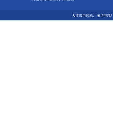
天津市电缆总厂橡塑电缆厂 