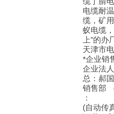
缆丁腈电
电缆耐温
缆，矿
蚁电缆，
上”的办
天津市
*企业销
企业法
总：郝
销售部 
：
(自动传