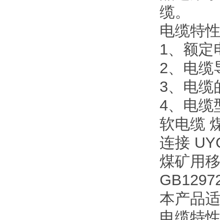
缆。
电缆特
1、额定电
2、电缆
3、电缆
4、电缆型
软电缆 
连接 UY
煤矿用
GB12972
本产品适
电缆特