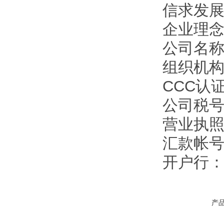
信求发
企业理
公司名
组织机构代
CCC认证
公司税号：1
营业执照注
汇款帐号：9
开户行
产