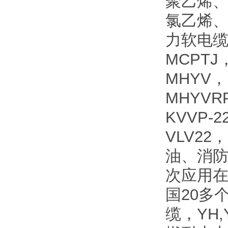
聚乙烯、
氯乙烯、
力软电缆
MCPTJ
MHYV，
MHYVR
KVVP-
VLV2
油、消
次应用
国20多
缆，YH