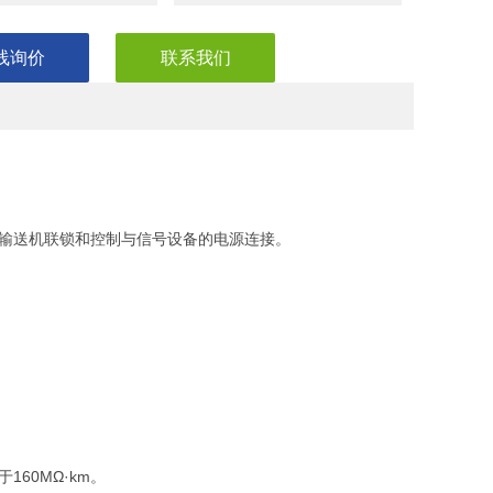
线询价
联系我们
道照明、输送机联锁和控制与信号设备的电源连接。
60MΩ·km。