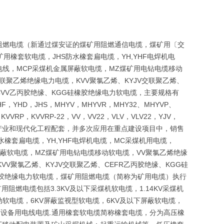
阻燃电缆（新通过煤安证的煤矿用阻燃通信电缆，煤矿用〔交
矿用橡套软电缆，JHS防水橡套扁电缆，YH,YHF电焊机电
V布电线，MCP采煤机金属屏蔽软电缆，MZ煤矿用电钻电缆移动
联聚乙烯绝缘电力电缆，KVV聚氯乙烯、KYJV交联聚乙烯、
CVV乙丙胶绝缘、KGG硅橡胶绝缘电力软电缆，主要规格有
F，YHD，JHS，MHYV，MHYVR，MHY32、MHYVP、
，KVVRP，KVVRP-22，VV，VV22，VLV，VLV22，YJV，
础产业和现代化工程配套，并多次应用在重点建设项目中，销售
水橡套扁电缆，YH,YHF电焊机电缆，MC采煤机用电缆，
金属屏蔽软电缆，MZ煤矿用电钻电缆移动软电缆，VV聚氯乙烯绝缘
VV聚氯乙烯、KYJV交联聚乙烯、CEFR乙丙胶绝缘、KGG硅
硅橡胶绝缘电力软电缆，煤矿用阻燃电缆（简称为矿用电缆）执行
用阻燃电缆包括3.3KV及以下采煤机软电缆，1.14KV采煤机
移动软电缆，6KV屏蔽监视型软电缆，6KV及以下屏蔽软电缆，
下设备用电线电缆.通用橡套软电缆简称橡套电缆，分为高压橡