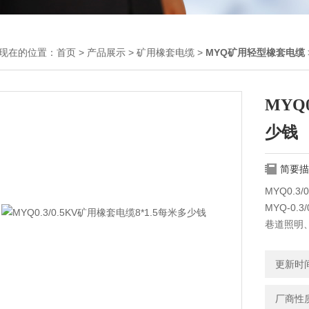
现在的位置：
首页
>
产品展示
>
矿用橡套电缆
>
MYQ矿用轻型橡套电缆
MYQ
少钱
简要描
MYQ0.3
MYQ-0.
巷道照明
更新时间：
厂商性