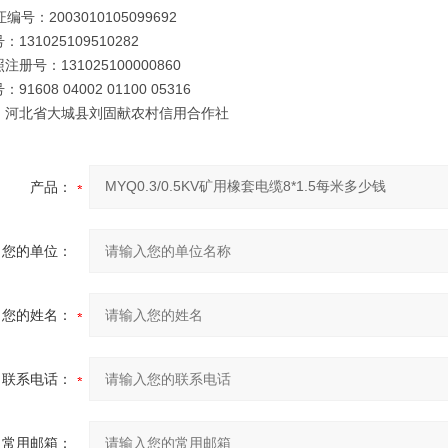
编号：2003010105099692
131025109510282
册号：131025100000860
91608 04002 01100 05316
：河北省大城县刘固献农村信用合作社
产品：
您的单位：
您的姓名：
联系电话：
常用邮箱：