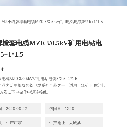
 MZ小猫牌橡套电缆MZ0.3/0.5kV矿用电钻电缆3*2.5+1*1.5
橡套电缆MZ0.3/0.5kV矿用电钻电
5+1*1.5
述：
缆MZ0.3/0.5kV矿用电钻电缆3*2.5+1*1.5
产品为矿用橡胶套软电缆系列产品之一，适用于煤矿下额定电
0.5KV及以下电钻作电源连接线。
：线芯长期允许工作温度为65℃。电缆Z小弯曲半径为电线直
2026-06-22
访问量：1226
质：生产厂家
生产地址：大城县