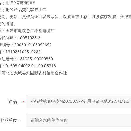
；用户*信誉*质量*
念；把的产品交到客户手中
更高、更新、更强为企业发展宗旨，以质量求生存，以诚信求发展。天津
您的满意。
称：天津市电缆总厂橡塑电缆厂
代码证：10951028-2
编号：2003010105099692
131025109510282
册号：131025100000860
91608 04002 01100 05316
：河北省大城县刘固献农村信用合作社
产品：
您的单位：