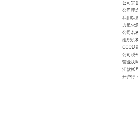
公司宗旨
公司理
我们以
力追求
公司名
组织机构
CCC认证
公司税号：
营业执照注
汇款帐号：
开户行