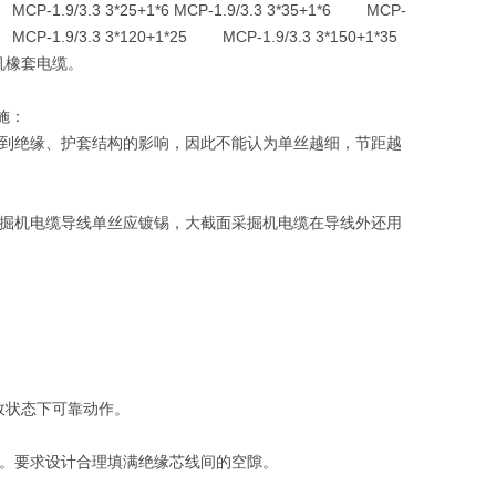
CP-1.9/3.3 3*25+1*6 MCP-1.9/3.3 3*35+1*6 MCP-
MCP-1.9/3.3 3*120+1*25 MCP-1.9/3.3 3*150+1*35
机橡套电缆。
施：
受到绝缘、护套结构的影响，因此不能认为单丝越细，节距越
采掘机电缆导线单丝应镀锡，大截面采掘机电缆在导线外还用
故状态下可靠动作。
大。要求设计合理填满绝缘芯线间的空隙。