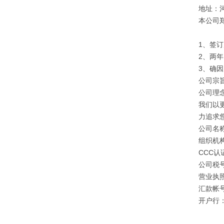
地址：
本公司
1、签
2、两
3、确
公司宗旨
公司理
我们以
力追求
公司名
组织机构
CCC认证
公司税号：
营业执照注
汇款帐号：
开户行