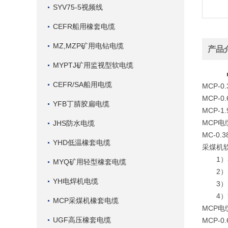
SYV75-5视频线
CEFR船用橡套电缆
MZ,MZP矿用电钻电缆
产品
MYPTJ矿用监视型软电缆
CEFR/SA船用电缆
MCP-
MCP-
YFB丁腈胶扁电缆
MCP-
MCP电
JHS防水电缆
MC-0
YHD低温橡套电缆
采煤机软
1）额定电
MYQ矿用轻型橡套电缆
2）电
YH电焊机电缆
3）电
4）黄
MCP采煤机橡套电缆
MCP电
UGF高压橡套电缆
MCP-0.