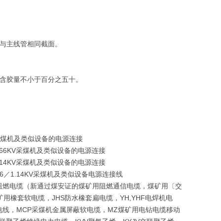
用与主线管相同截面。
且含胶量不小于百分之五十。
66KV采煤机及类似设备的电源连接
8／0.66KV采煤机及类似设备的电源连接
1.14KV采煤机及类似设备的电源连接
66／1.14KV采煤机及类似设备电源连接线
阻燃电缆（新通过煤安证的煤矿用阻燃通信电缆，煤矿用〔交
矿用橡套软电缆，JHS防水橡套扁电缆，YH,YHF电焊机电
V布电线，MCP采煤机金属屏蔽软电缆，MZ煤矿用电钻电缆移动