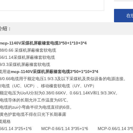
在
介绍：
mcp-1140V采煤机屏蔽橡套电缆3*50+1*10+3*4
0.38/0.66 采煤机屏蔽橡套软电缆
0.66/1.14采煤机屏蔽橡套软电缆
1.9/3.3采煤机屏蔽橡套软电缆
缆用途
mcp-1140V采煤机屏蔽橡套电缆3*50+1*10+3*4
.38/0.66电缆用于额定电压1.9/3.3及以下采煤机及类似设备的电源连接。
电缆（UC、UCP）、移动橡套软电缆（UY、UYP）
压为Uo/U分别为0.38/0.66KV、0.66/1.14KV和1.9/3.3KV。
缆导体的长期允许工作温度为65℃。
缆的zui小弯曲半径为电缆直径的6倍。
色护套电缆不得在日光下长期暴露
缆规格
66/1.14 3*25+1*6 MCP-0.66/1.14 3*35+1*6 MCP-0.66/1.14 3*5