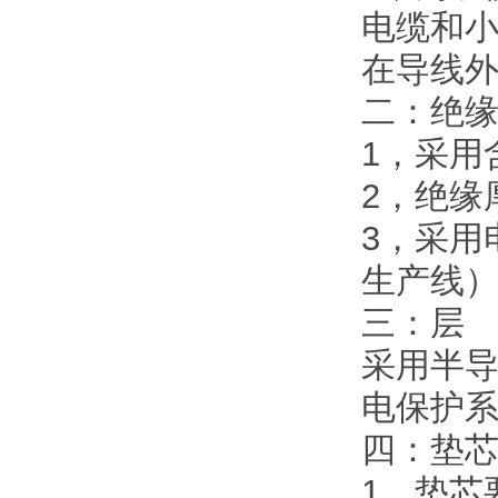
电缆和
在导线
二：绝缘
1，采用
2，绝缘
3，采用
生产线
三：层
采用半
电保护
四：垫
1，垫芯