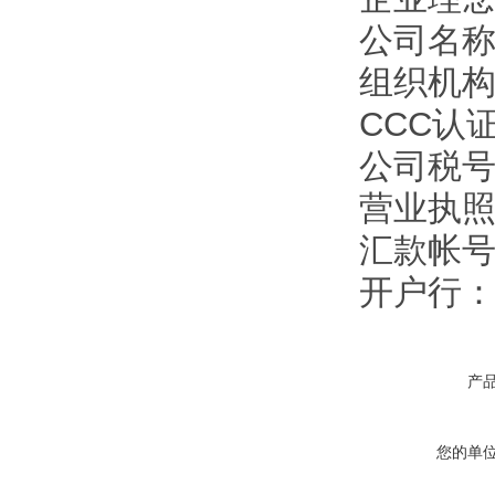
公司名
组织机构代
CCC认证
公司税号：1
营业执照注
汇款帐号：9
开户行
产
您的单