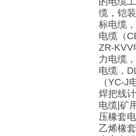
的电缆工
缆，铠
标电缆
电缆（C
ZR-K
力电缆，
电缆，D
（YC-
焊把线计
电缆|矿
压橡套电
乙烯橡