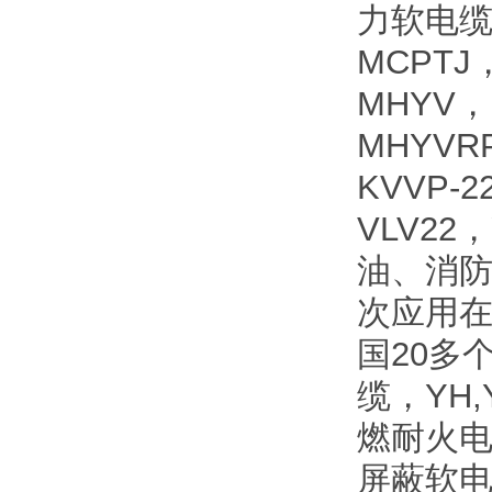
力软电缆
MCPTJ
MHYV，
MHYVR
KVVP-
VLV2
油、消
次应用
国20多
缆，YH
燃耐火电
屏蔽软电