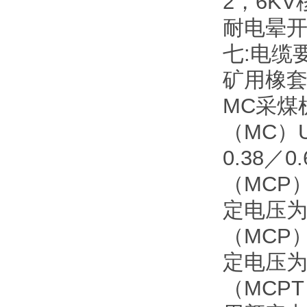
2，6K
耐电晕
七:电缆
矿用橡
MC采煤
（MC）
0.38
（MCP
定电压为
（MCP
定电压为
（MCPT