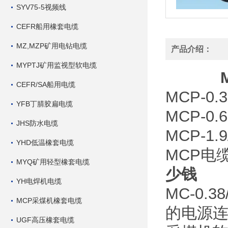
SYV75-5视频线
CEFR船用橡套电缆
MZ,MZP矿用电钻电缆
产品介绍：
MYPTJ矿用监视型软电缆
CEFR/SA船用电缆
MCP-
YFB丁腈胶扁电缆
MCP-
JHS防水电缆
MCP-1
YHD低温橡套电缆
MCP电
MYQ矿用轻型橡套电缆
少钱
YH电焊机电缆
MC-0.
MCP采煤机橡套电缆
的电源
UGF高压橡套电缆