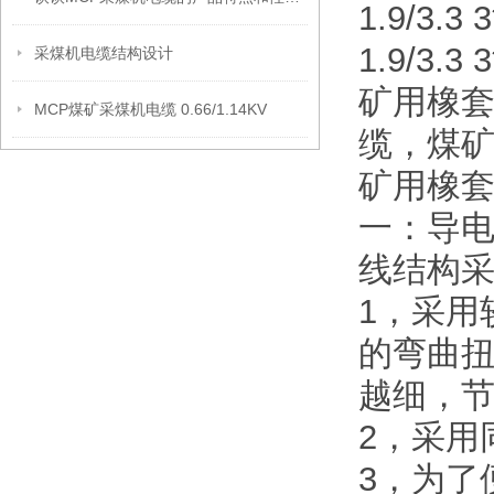
1.9/3.
1.9/3.3
采煤机电缆结构设计
矿用橡
MCP煤矿采煤机电缆 0.66/1.14KV
缆，煤
矿用橡
一：导电
线结构
1，采用
的弯曲
越细，
2，采用
3，为了