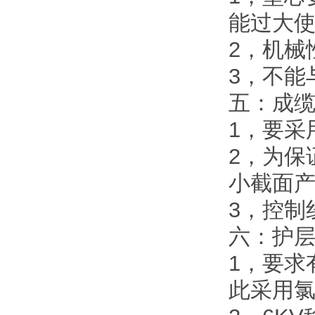
能过大
2，机械
3，不能
五：成
1，要采
2，为保
小截面
3，控制
六：护
1，要求
此采用