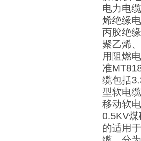
电力电缆
烯绝缘电
丙胶绝缘
聚乙烯、
用阻燃
准MT8
缆包括3
型软电缆
移动软电
0.5K
的适用于
缆，分为