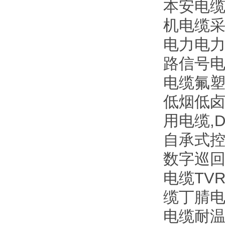
本安电缆
机电缆采
电力电力电
路信号电缆
电缆氟塑
低烟低
用电缆,
自承式控
数字巡回
电缆TV
缆丁腈电
电缆耐温