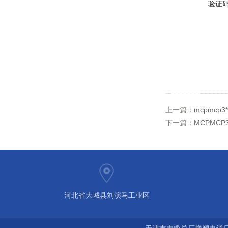
验证
上一篇：
mcpmcp
下一篇：
MCPMCP
河北省大城县刘演马工业区