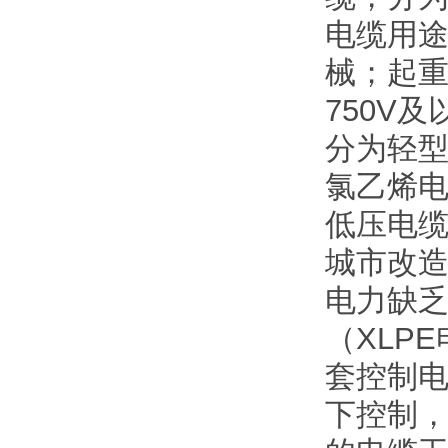
电缆用途
械；起
750V
分为轻
氯乙烯电
低压电
城市改
电力缺
（XLP
套控制电
下控制