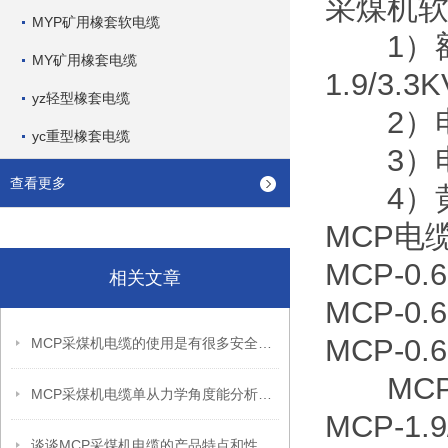
采煤机软
MYP矿用橡套软电缆
1）额定电
MY矿用橡套电缆
1.9/3.3
yz轻型橡套电缆
2）电
yc重型橡套电缆
3）电缆
查看更多
4）黄
MCP电
MCP-0.
相关文章
MCP-0.6
MCP-0.6
MCP采煤机电缆的使用是有很多安全措施的
MCP-0.
MCP采煤机电缆单从力学角度能分析出怎样的优点呢？
MCP-1.
谈谈MCP采煤机电缆的产品特点和性能特点