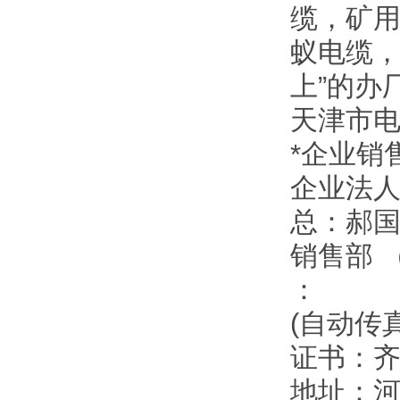
缆，矿
蚁电缆，
上”的办
天津市
*企业销
企业法
总：郝
销售部 
：
(自动传
证书：
地址：