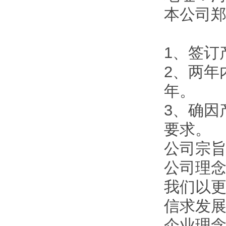
本公司
1、签订
2、两年
年。
3、确因
要求。
公司宗旨
公司理
我们以
信求发
企业理