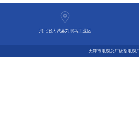
河北省大城县刘演马工业区
天津市电缆总厂橡塑电缆厂 