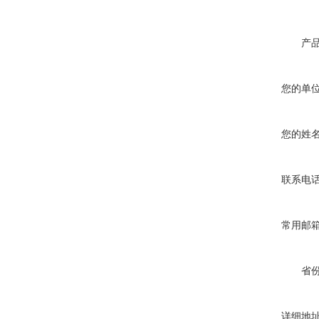
产
您的单
您的姓
联系电
常用邮
省
详细地