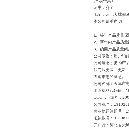
(自动传真）
证书：齐全
地址：河北大城演
本公司郑重声明：
1、签订产品质量保
2、两年内产品质量
3、确因产品质量
公司宗旨；用户*信誉
公司理念；把的产
我们以更高、更新
力追求您的满意。
公司名称：天津市
组织机构代码证：109
CCC认证编号：2003
公司税号：1310251
营业执照注册号：1310
汇款帐号：91608 040
开户行：河北省大