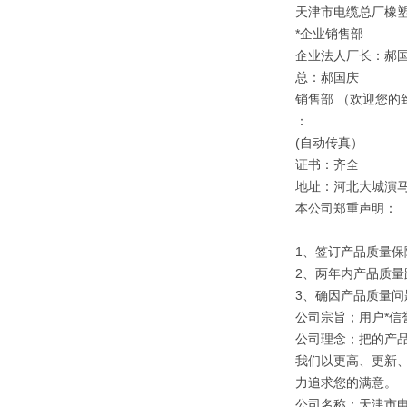
天津市电缆总厂橡
*企业销售部
企业法人厂长：郝
总：郝国庆
销售部 （欢迎您的
：
(自动传真）
证书：齐全
地址：河北大城演
本公司郑重声明：
1、签订产品质量保
2、两年内产品质量
3、确因产品质量
公司宗旨；用户*信誉
公司理念；把的产
我们以更高、更新
力追求您的满意。
公司名称：天津市