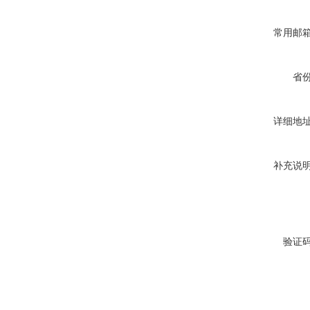
常用邮
省
详细地
补充说
验证