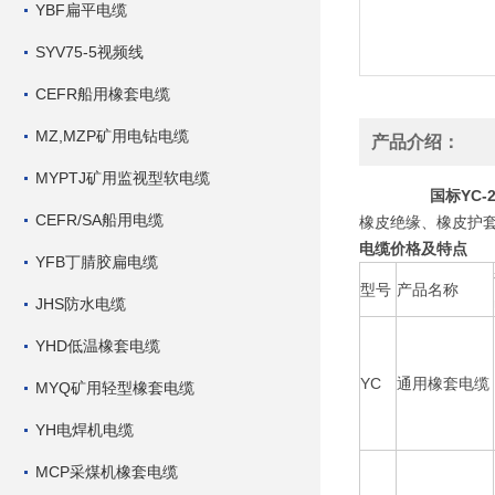
YBF扁平电缆
SYV75-5视频线
CEFR船用橡套电缆
MZ,MZP矿用电钻电缆
产品介绍：
MYPTJ矿用监视型软电缆
国标YC-
CEFR/SA船用电缆
橡皮绝缘、橡皮护套
电缆价格及特点
YFB丁腈胶扁电缆
型号
产品名称
JHS防水电缆
YHD低温橡套电缆
YC
通用橡套电缆
MYQ矿用轻型橡套电缆
YH电焊机电缆
MCP采煤机橡套电缆