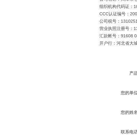
组织机构代码证：109
CCC认证编号：2003
公司税号：1310251
营业执照注册号：1310
汇款帐号：91608 040
开户行：河北省大
产
您的单
您的姓
联系电