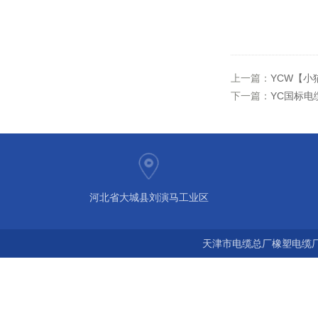
上一篇：
YCW【小
下一篇：
YC国标电缆
河北省大城县刘演马工业区
天津市电缆总厂橡塑电缆厂 