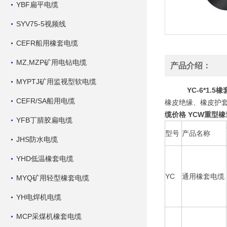
YBF扁平电缆
SYV75-5视频线
CEFR船用橡套电缆
MZ,MZP矿用电钻电缆
产品介绍：
MYPTJ矿用监视型软电缆
YC-6*1.
CEFR/SA船用电缆
橡皮绝缘、橡皮护套
缆价格 YCW重型
YFB丁腈胶扁电缆
型号
产品名称
JHS防水电缆
YHD低温橡套电缆
YC
通用橡套电缆
MYQ矿用轻型橡套电缆
YH电焊机电缆
MCP采煤机橡套电缆