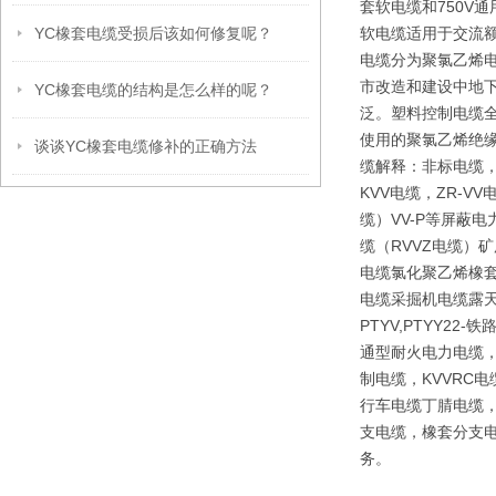
套软电缆和750V
YC橡套电缆受损后该如何修复呢？
软电缆适用于交流额
电缆分为聚氯乙烯
市改造和建设中地下
YC橡套电缆的结构是怎么样的呢？
泛。塑料控制电缆全
使用的聚氯乙烯绝
谈谈YC橡套电缆修补的正确方法
缆解释：非标电缆，
KVV电缆，ZR-V
缆）VV-P等屏蔽
缆（RVVZ电缆）矿
电缆氯化聚乙烯橡套
电缆采掘机电缆露天矿
PTYV,PTYY2
通型耐火电力电缆，
制电缆，KVVRC
行车电缆丁腈电缆，
支电缆，橡套分支电
务。