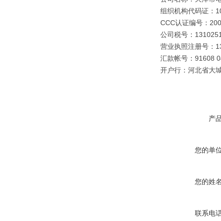
组织机构代码证：109
CCC认证编号：2003
公司税号：1310251
营业执照注册号：1310
汇款帐号：91608 040
开户行：河北省大
产
您的单
您的姓
联系电