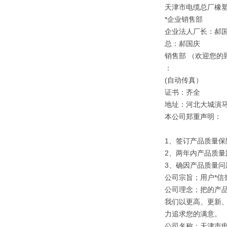
天津市电缆总厂橡
*企业销售部
企业法人厂长：郝
总：郝国庆
销售部 （欢迎您的
：
(自动传真）
证书：齐全
地址：河北大城演
本公司郑重声明：
1、签订产品质量保
2、两年内产品质量
3、确因产品质量
公司宗旨；用户*信誉
公司理念；把的产
我们以更高、更新
力追求您的满意。
公司名称：天津市