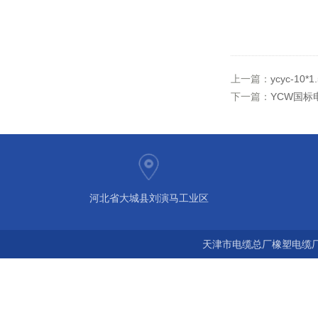
上一篇：
ycyc-1
下一篇：
YCW国标
河北省大城县刘演马工业区
天津市电缆总厂橡塑电缆厂 