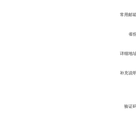
常用邮
省
详细地
补充说
验证