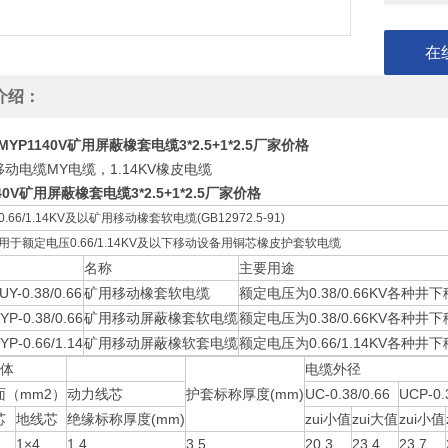
在
介绍：
MYP1140V矿用屏蔽橡套电缆3*2.5+1*2.5厂家价格
动电缆MY电缆，1.14KV橡皮电缆
40V矿用屏蔽橡套电缆3*2.5+1*2.5厂家价格
.66/1.14KV及以矿用移动橡套软电缆(GB12972.5-91)
用于额定电压0.66/1.14KV及以下移动设备用铜芯橡皮护套软电缆
名称
主要用途
-0.38/0.66
矿用移动橡套软电缆
额定电压为0.38/0.66KV各种
YP-0.38/0.66
矿用移动屏蔽橡套软电缆
额定电压为0.38/0.66KV各种
YP-0.66/1.14
矿用移动屏蔽橡软套电缆
额定电压为0.66/1.14KV各种
导体
电缆外径
面（mm2）
动力线芯
护套标称厚度(mm)
UC-0.38/0.66
UCP-0.
芯
地线芯
绝缘标称厚度(mm)
zui小值
zui大值
zui小值
1×4
1.4
3.5
20.3
23.4
23.7