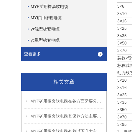
3×6
MYP矿用橡套软电缆
3×10
MY矿用橡套电缆
3×16
3×25
yz轻型橡套电缆
3×35
yc重型橡套电缆
3×50
3×70
查看更多
芯数×
标称截
动力线
3×10
相关文章
3×16
3×25
MYP矿用橡套软电缆在各方面需要分别注意什么？
3×35
×350
MYP矿用橡套软电缆其保养方法主要包括以下几个方面
3×70
3×95
MYP矿用橡套软电缆有着以下几大主要优势
1、电缆