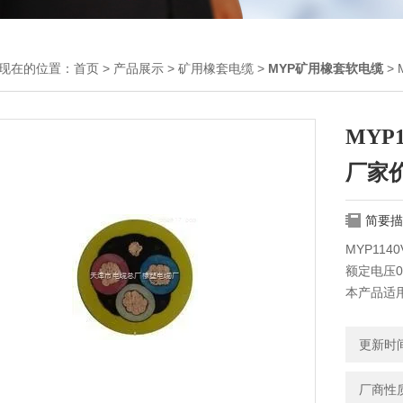
现在的位置：
首页
>
产品展示
>
矿用橡套电缆
>
MYP矿用橡套软电缆
> 
MYP
厂家
简要描
MYP114
额定电压0.
本产品适用
电缆
更新时间：
厂商性