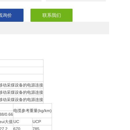
线询价
联系我们
井下移动采煤设备的电源连接
井下移动采煤设备的电源连接
井下移动采煤设备的电源连接
电缆参考重量(kg/km)
38/0.66
zui大值
UC
UCP
27.2
670
785