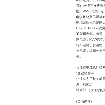
KVV电缆，ZR-V
缆）VV-P等屏蔽
缆（RVVZ电缆）矿
电缆氯化聚乙烯橡套
电缆采掘机电缆露天矿
PTYV,PTYY2
通型耐火电力电缆，
制电缆，KVVRC
行车电缆丁腈电缆，
支电缆，橡套分支电
务。
天津市电缆总厂橡
*企业销售部
企业法人厂长：郝
总：郝国庆
销售部 （欢迎您的
：
(自动传真）