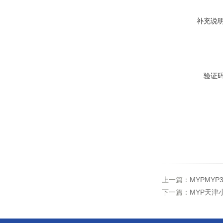
补充说
验证
上一篇：
MYPMYP
下一篇：
MYP天津小