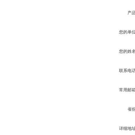
产
您的单
您的姓
联系电
常用邮
省
详细地