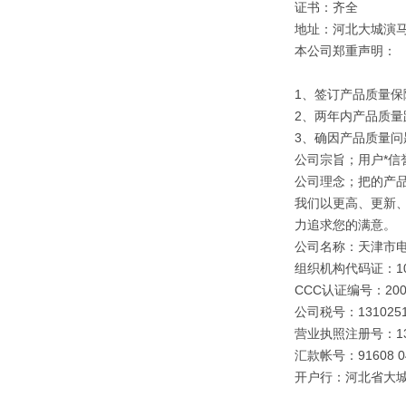
证书：齐全
地址：河北大城演
本公司郑重声明：
1、签订产品质量保
2、两年内产品质量
3、确因产品质量
公司宗旨；用户*信誉
公司理念；把的产
我们以更高、更新
力追求您的满意。
公司名称：天津市
组织机构代码证：109
CCC认证编号：2003
公司税号：1310251
营业执照注册号：1310
汇款帐号：91608 040
开户行：河北省大