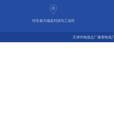
河北省大城县刘演马工业区
天津市电缆总厂橡塑电缆厂 