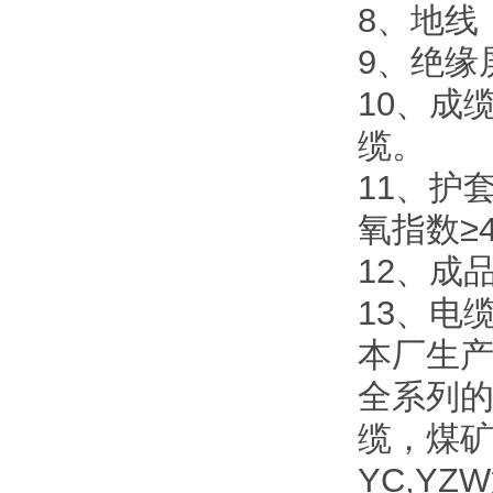
8、地线
9、绝缘
10、成
缆。
11、护套
氧指数≥
12、成
13、电
本厂生
全系列
缆，煤
YC,Y