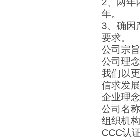
2、两年
年。
3、确因
要求。
公司宗旨
公司理
我们以
信求发
企业理
公司名
组织机构代
CCC认证