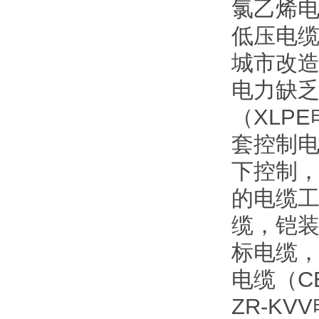
氯乙烯电
低压电
城市改
电力缺
（XLP
套控制电
下控制
的电缆工
缆，铠
标电缆
电缆（C
ZR-K