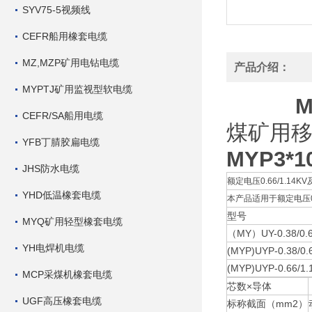
SYV75-5视频线
CEFR船用橡套电缆
MZ,MZP矿用电钻电缆
产品介绍：
MYPTJ矿用监视型软电缆
CEFR/SA船用电缆
煤矿用移
YFB丁腈胶扁电缆
MYP3*
JHS防水电缆
额定电压0.66/1.14K
YHD低温橡套电缆
本产品适用于额定电压0
型号
MYQ矿用轻型橡套电缆
（MY）UY-0.38/0.
YH电焊机电缆
(MYP)UYP-0.38/0.
(MYP)UYP-0.66/1.
MCP采煤机橡套电缆
芯数×导体
UGF高压橡套电缆
标称截面（mm2）