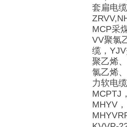
套扁电缆
ZRVV
MCP采
VV聚氯
缆，YJ
聚乙烯、
氯乙烯、
力软电缆
MCPTJ
MHYV，
MHYVR
KVVP-