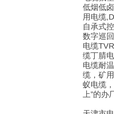
低烟低
用电缆,
自承式控
数字巡回
电缆TV
缆丁腈电
电缆耐温
缆，矿
蚁电缆，
上”的办
天津市