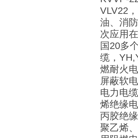
VLV2
油、消
次应用
国20多
缆，YH
燃耐火电
屏蔽软电
电力电缆
烯绝缘电
丙胶绝缘
聚乙烯、