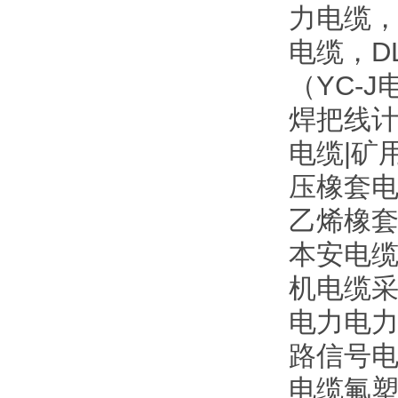
力电缆，
电缆，D
（YC-
焊把线计
电缆|矿
压橡套电
乙烯橡
本安电缆
机电缆采
电力电力电
路信号电缆
电缆氟塑