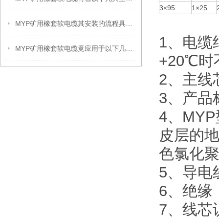
3×95
1×25
MYP矿用橡套软电缆其安装的流程具体是什么呢？
1、电缆
MYP矿用橡套软电缆竟应用于以下几大领域
+20℃时
2、主线
3、产品标
4、MY
皮层的
色氯化
5、导电线
6、绝缘：
7、线芯