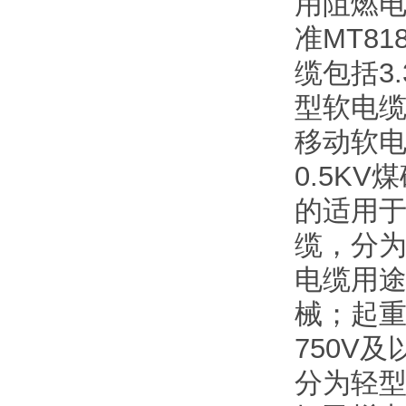
用阻燃
准MT8
缆包括3
型软电缆
移动软电
0.5K
的适用于
缆，分为
电缆用途
械；起
750V
分为轻