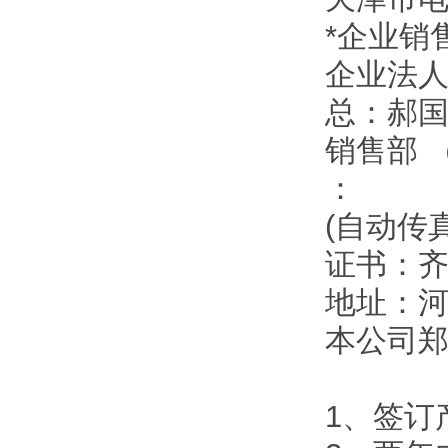
*企业销
企业法
总：郝
销售部 
：
(自动传
证书：
地址：
本公司
1、签订