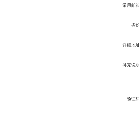
常用邮
省
详细地
补充说
验证