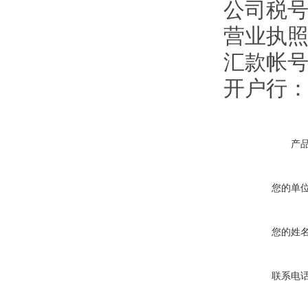
公司税号：1
营业执照注
汇款帐号：9
开户行
产
您的单
您的姓
联系电