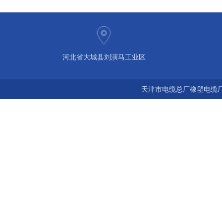
河北省大城县刘演马工业区
天津市电缆总厂橡塑电缆厂 