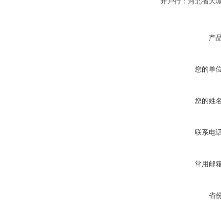
开户行：河北省大
产
您的单
您的姓
联系电
常用邮
省