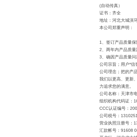
(自动传真）
证书：齐全
地址：河北大城演
本公司郑重声明：
1、签订产品质量保
2、两年内产品质量
3、确因产品质量
公司宗旨；用户*信誉
公司理念；把的产
我们以更高、更新
力追求您的满意。
公司名称：天津市
组织机构代码证：109
CCC认证编号：2003
公司税号：1310251
营业执照注册号：1310
汇款帐号：91608 040