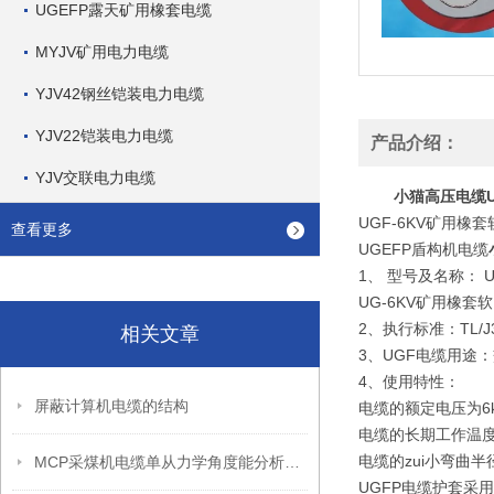
UGEFP露天矿用橡套电缆
MYJV矿用电力电缆
YJV42钢丝铠装电力电缆
YJV22铠装电力电缆
产品介绍：
YJV交联电力电缆
小猫高压电缆UGE
UGF-6KV矿用橡
查看更多
UGEFP盾构机电缆
1、 型号及名称： 
UG-6KV矿用橡套
2、执行标准：TL/J3
相关文章
3、UGF电缆用途
4、使用特性：
屏蔽计算机电缆的结构
电缆的额定电压为6
电缆的长期工作温度
电缆的zui小弯曲
MCP采煤机电缆单从力学角度能分析出怎样的优点呢？
UGFP电缆护套采