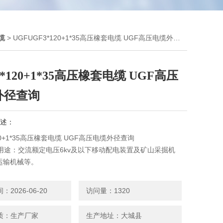
缆
> UGFUGF3*120+1*35高压橡套电缆 UGF高压电缆外径查询
3*120+1*35高压橡套电缆 UGF高压
外径查询
述：
120+1*35高压橡套电缆 UGF高压电缆外径查询
缆用途：交流额定电压6kv及以下移动配电装置及矿山采掘机
运输机械等。
2026-06-20
访问量：1320
质：生产厂家
生产地址：大城县