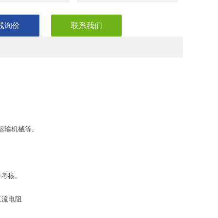
线询价
联系我们
重运输机械等。
作考核。
直流电阻