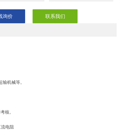
线询价
联系我们
重运输机械等。
作考核。
直流电阻