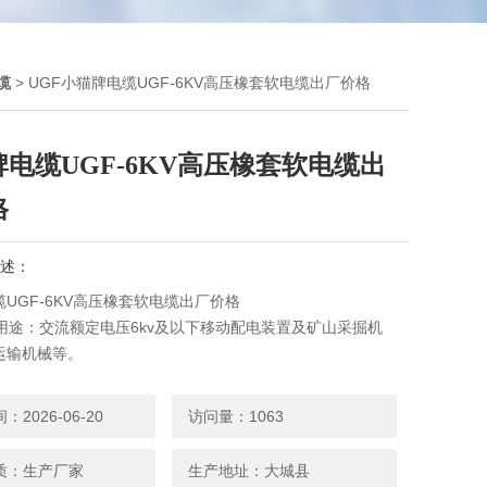
缆
> UGF小猫牌电缆UGF-6KV高压橡套软电缆出厂价格
电缆UGF-6KV高压橡套软电缆出
格
述：
UGF-6KV高压橡套软电缆出厂价格
缆用途：交流额定电压6kv及以下移动配电装置及矿山采掘机
运输机械等。
2026-06-20
访问量：1063
质：生产厂家
生产地址：大城县