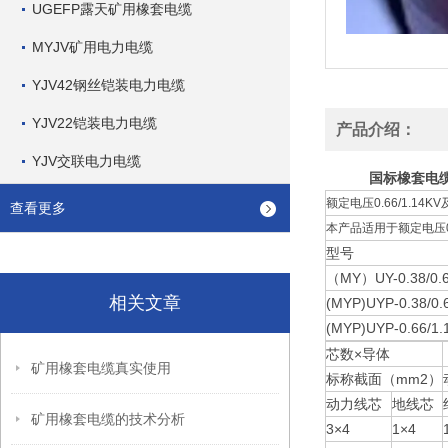
UGEFP露天矿用橡套电缆
MYJV矿用电力电缆
YJV42钢丝铠装电力电缆
YJV22铠装电力电缆
产品介绍：
YJV交联电力电缆
国标橡套电缆
额定电压0.66/1.14K
查看更多
本产品适用于额定电压0
型号
（MY）UY-0.38/0.
相关文章
(MYP)UYP-0.38/0.
(MYP)UYP-0.66/1.
芯数×导体
矿用橡套电缆真实使用
标称截面（mm2）
动力线芯
地线芯
矿用橡套电缆的技术分析
3×4
1×4