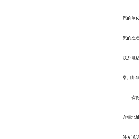
您的单
您的姓
联系电
常用邮
省
详细地
补充说