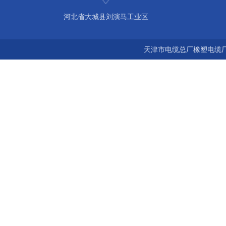
河北省大城县刘演马工业区
天津市电缆总厂橡塑电缆厂 