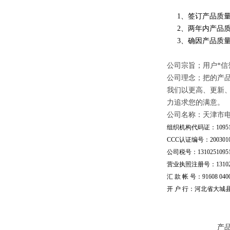
1、签订产品质量
2、两年内产品质
3、确因产品质量
公司宗旨；用户*信
公司理念；把的产
我们以更高、更新
力追求您的满意。
公司名称：天津市
组织机构代码证：109510
CCC认证编号：20030101
公司税号：13102510951
营业执照注册号：1310251
汇 款 帐 号：91608 04002
开 户 行：河北省大城
产