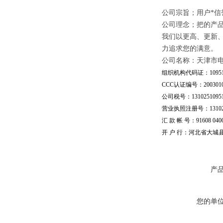
公司宗旨；用户*信
公司理念；把的产
我们以更高、更新
力追求您的满意。
公司名称：天津市
组织机构代码证：109510
CCC认证编号：20030101
公司税号：13102510951
营业执照注册号：1310251
汇 款 帐 号：91608 04002
开 户 行：河北省大城
产
您的单