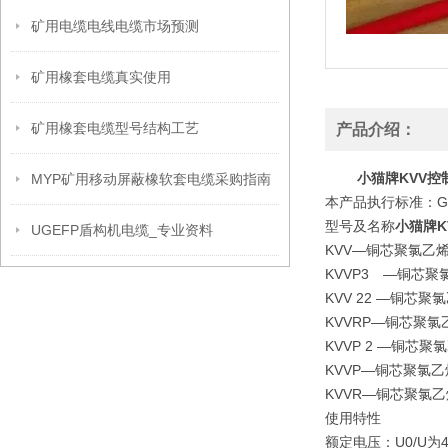
矿用电缆电线电缆市场预测
矿用橡套电缆真实使用
矿用橡套电缆型号结构工艺
产品介绍：
小猫牌KVV
MYP矿用移动屏蔽橡软套电缆采购指南
本产品执行标准：GB/
型号及名称
小猫牌K
UGEFP盾构机电缆_专业资料
KVV—铜芯聚氯乙
KVVP3 —铜芯
KVV 22 —铜
KVVRP—铜芯聚
KVVP 2 —铜
KVVP—铜芯聚氯
KVVR—铜芯聚氯
使用特性
额定电压：U0/U为45