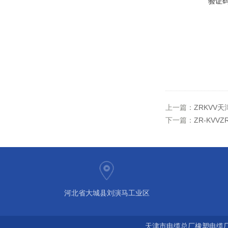
验证
上一篇：
ZRKVV
下一篇：
ZR-KV
河北省大城县刘演马工业区
天津市电缆总厂橡塑电缆厂 