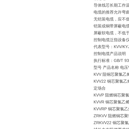
导体线芯长期工作温
电缆的推荐允许弯
无铠装电缆，应不低
铠装或铜带屏蔽电缆
屏蔽软电缆，不低于
控制电缆泛指设备仪
代表型号：KVV/K
控制电缆产品说明
执行标准：GB/T 9
型号 产品名称 电压
KVV 阻铜芯聚氯乙烯
KVV22 铜芯聚氯乙
定场合
KVVP 阻燃铜芯聚氯
KVVR 铜芯聚氯乙烯
KVVRP 铜芯聚氯乙
ZRKVV 阻燃铜芯聚
ZRKVV22 铜芯聚