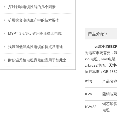
探讨影响电缆性能的几个因素
矿用橡套电缆生产中的技术要求
MYPT 3.6/6kv 矿用高压橡套电缆
产品介绍：
天津小猫牌ZR
浅谈耐低温柔性电缆的特点及用途
为适应市场需要，
kvv电缆，kvvr电缆
耐低温柔性电缆竟然能应用于如此之多的范围
zrkvv22电缆。
天津
执行标准：GB 933
型号
产品名称
KVV
阻铜芯聚
铜芯聚氯
KVV22
电缆