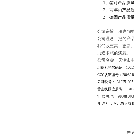
1、签订产品质量
2、两年内产品质
3、确因产品质量
公司宗旨；用户*信
公司理念；把的产
我们以更高、更新
力追求您的满意。
公司名称：天津市
组织机构代码证：109510
CCC认证编号：20030101
公司税号：13102510951
营业执照注册号：1310251
汇 款 帐 号：91608 04002
开 户 行：河北省大城
产