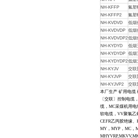
NH-KFFP
氟塑
NH-KFFP2
氟塑
NH-KVDVD
低烟
NH-KVDVDP
低烟
NH-KVDVDP2
低烟
NH-KYDYD
低烟
NH-KYDYDP
低烟
NH-KYDYDP2
低烟
NH-KYJV
交联
NH-KYJVP
交联
NH-KYJVP2
交联
本厂生产 矿用电缆
〔交联〕控制电缆
缆，
MC
采煤机用电
软电缆，
VV
聚氯乙
CEFR
乙丙胶绝缘、
MY
，
MYP
，
MC
，
MHYVRP,MKVV,M