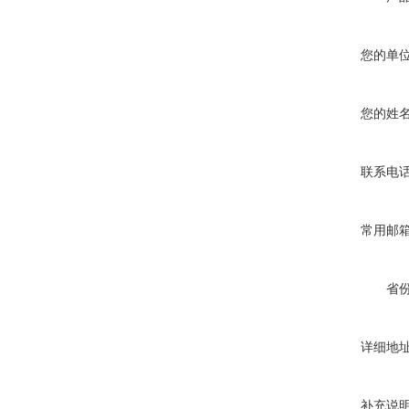
您的单
您的姓
联系电
常用邮
省
详细地
补充说