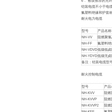
6． 敷设推荐的允
铠装电缆不小于电缆
氟塑料绝缘和护套
耐火电力电缆
型号
产品名称
NH-VV
阻燃聚氯
NH-FF
氟塑料绝
NH-VDVD
低烟低卤
NH-YDYD
低烟无卤
备注：铠装电缆型号
耐火控制电缆
型号
产品
NH-KVV
阻燃
NH-KVVP
阻燃
NH-KVVP2
阻燃
NH-KFF
氟塑