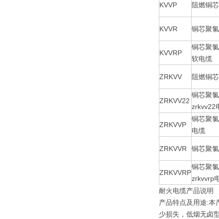
KVVP
阻燃铜芯
KVVR
铜芯聚氯
铜芯聚氯
KVVRP
软电缆
ZRKVV
阻燃铜芯
铜芯聚氯
ZRKVV22
zrkvv2
铜芯聚氯
ZRKVVP
电缆
ZRKVVR
铜芯聚氯
铜芯聚氯
ZRKVVRP
zrkvvr
耐火电缆产品说明
产品特点及用途:
少损失，低烟无卤