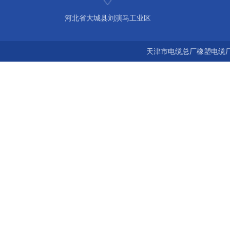
河北省大城县刘演马工业区
天津市电缆总厂橡塑电缆厂 