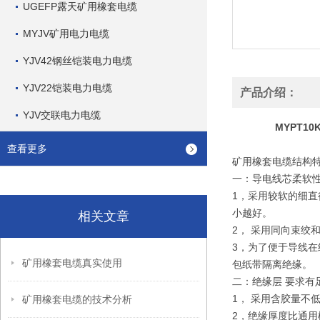
UGEFP露天矿用橡套电缆
MYJV矿用电力电缆
YJV42钢丝铠装电力电缆
YJV22铠装电力电缆
产品介绍：
YJV交联电力电缆
MYPT10
查看更多
矿用橡套电缆结构
一：导电线芯柔软性
1，采用较软的细
小越好。
相关文章
2， 采用同向束绞
3，为了便于导线
矿用橡套电缆真实使用
包纸带隔离绝缘。
二：绝缘层 要求有
1， 采用含胶量不
矿用橡套电缆的技术分析
2，绝缘厚度比通用