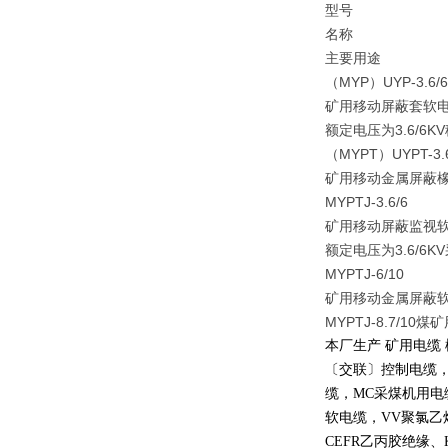
型号
名称
主要用途
（MYP）UYP-3.6/6
矿用移动屏蔽套软
额定电压为3.6/6
（MYPT）UYPT-3.6
矿用移动金属屏蔽
MYPTJ-3.6/6
矿用移动屏蔽监视
额定电压为3.6/
MYPTJ-6/10
矿用移动金属屏蔽
MYPTJ-8.7/
本厂生产 矿用电缆
〔交联〕控制电缆
缆，
MC
采煤机用电
软电缆，
VV
聚氯乙
CEFR
乙丙胶绝缘、