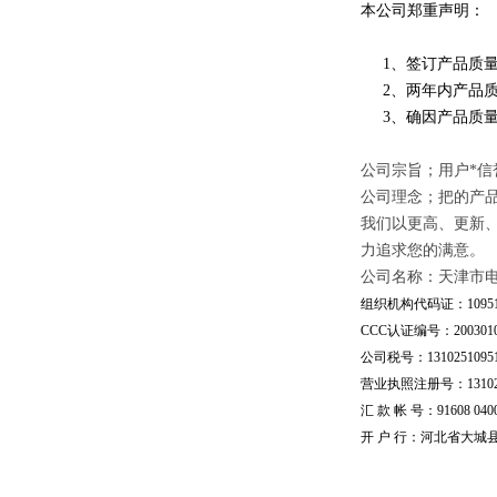
本公司郑重声明：
1、签订产品质量
2、两年内产品质
3、确因产品质量
公司宗旨；用户*信
公司理念；把的产
我们以更高、更新
力追求您的满意。
公司名称：天津市
组织机构代码证：109510
CCC认证编号：20030101
公司税号：13102510951
营业执照注册号：1310251
汇 款 帐 号：91608 04002
开 户 行：河北省大城