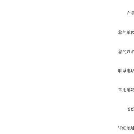
产
您的单
您的姓
联系电
常用邮
省
详细地