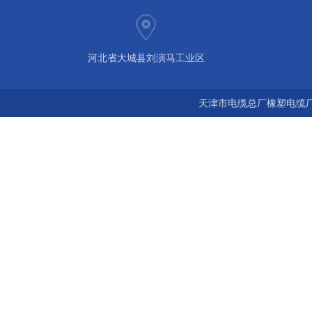
河北省大城县刘演马工业区
天津市电缆总厂橡塑电缆厂 