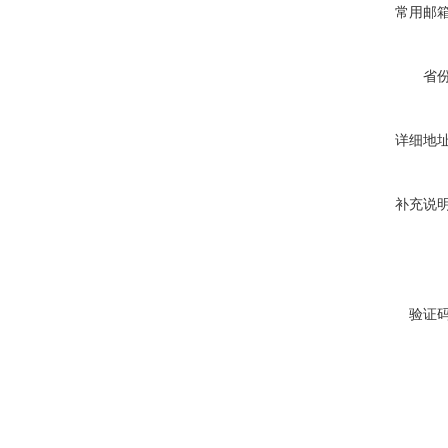
常用邮
省
详细地
补充说
验证