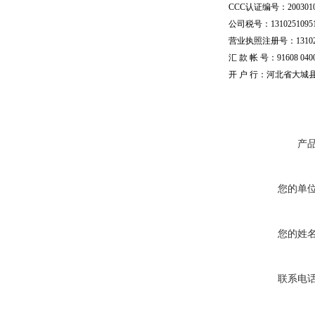
CCC认证编号：20030101
公司税号：13102510951
营业执照注册号：1310251
汇 款 帐 号：91608 04002
开 户 行：河北省大城
产
您的单
您的姓
联系电