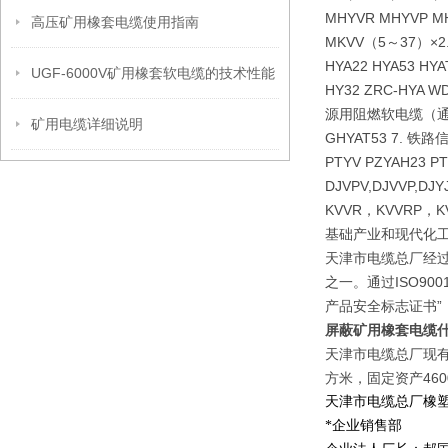
MHYVR MHYVP M
高压矿用橡套电缆使用指南
MKVV（5～37）×2.
HYA22 HYA53 HYA
UGF-6000V矿用橡套软电缆的技术性能
HY32 ZRC-HYA WD
源用阻燃软电缆（通信设备
矿用电缆详细说明
GHYAT53 7. 铁路信
PTYV PZYAH23 P
DJVPV,DJVVP,DJY
KVVR，KVVRP
基础产业和现代化工
天津市电缆总厂经
之一。通过ISO90
产品安全标志证书”
屏蔽矿用橡套电缆
天津市电缆总厂现有
方米，固定资产460
天津市电缆总厂橡
*企业销售部