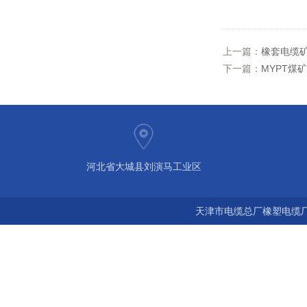
上一篇：
橡套电缆矿
下一篇：
MYPT煤
河北省大城县刘演马工业区
天津市电缆总厂橡塑电缆厂 