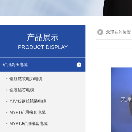
您现在的位置
产品展示
PRODUCT DISPLAY
矿用高压电缆
钢丝铠装电力电缆
铠装铝芯电缆
YJV42钢丝铠装电缆
MYPT矿用橡套电缆
MYPTJ矿用橡套电缆