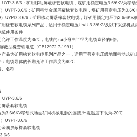
）UYP-3.6/6：矿用移动屏蔽橡套软电缆，煤矿用额定电压3.6/6KV为
T）UYPT-3.6/6：矿用移动金属屏蔽橡套软电缆，煤矿用额定电压为3.6
D）UYPD-3.6/6：矿用移动屏蔽橡套软电缆，煤矿用额定电压为3.6/6
用橡套软电缆系列产品，适用于额定电压Uo/U 3.3/6KV及以下采煤机
电缆使用条件
期允许工作温度为85℃，电线的zui小弯曲半径为电缆直径的6倍。
KV屏蔽型橡套软电缆（GB12972.7-1991）
本产品为矿用橡套软电缆系列产品之一，适用于额定电压级地面移动式矿
件：电缆导体的长期允许工作温度为90℃
格、名称
途
UYP-3.6/6
动屏蔽套软电缆
为3.6/6KV移动式地面矿同机械电源的连接,环境温度下限为-20℃
）UYPT-3.6/6
动金属屏蔽橡套软电缆
3.6/6