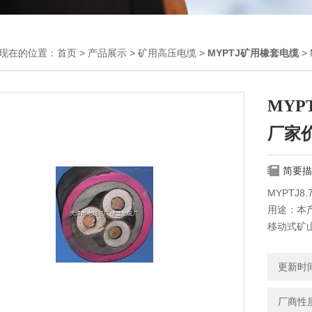
现在的位置：
首页
>
产品展示
>
矿用高压电缆
>
MYPTJ矿用橡套电缆
> 
MYPT
厂家
简要描
MYPTJ8
用途：本
移动式矿
使用条件
更新时间：
厂商性