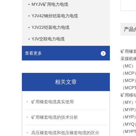
MYJV矿用电力电缆
YJV42钢丝铠装电力电缆
YJV22铠装电力电缆
产品
YJV交联电力电缆
矿用橡
查看更多
采煤机
（MC）
（MCP
（MCP
相关文章
（MCP
矿用移
矿用橡套电缆真实使用
（MY）
（MYP
（MYP
矿用橡套电缆的技术分析
（MYQ
（MYP
高压橡套电缆和低压橡套电缆的区分