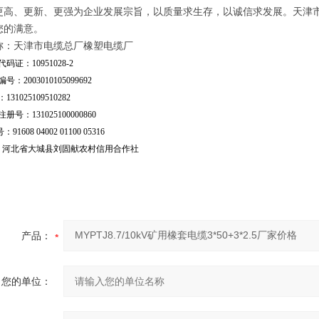
更高、更新、更强为企业发展宗旨，以质量求生存，以诚信求发展。天津
您的满意。
称：天津市电缆总厂橡塑电缆厂
码证：10951028-2
号：2003010105099692
31025109510282
号：131025100000860
：91608 04002 01100 05316
行：河北省大城县刘固献农村信用合作社
产品：
您的单位：