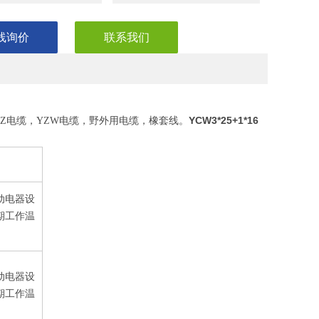
线询价
联系我们
YCW3*25+1*16
YZ电缆，YZW电缆，野外用电缆，橡套线。
移动电器设
期工作温
移动电器设
期工作温