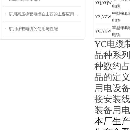
YQ,YQW
电缆
中型橡套
矿用高压橡套电缆在山西的主要应用场景
YZ,YZW
电缆
重型橡套
矿用橡套电缆的使用与性能
YC,YCW
电缆
YC电缆
品种系列
种数约
品的定义
用电设
接安装
装备用
本厂生产