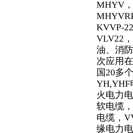
MHYV
MHYVRP
KVVP-2
VLV22
，
油、消
次应用
国
20
多
YH,YHF
火电力
软电缆
电缆，
V
缘电力