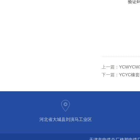
验证
上一篇：
YCWYC
下一篇：
YCYC橡
河北省大城县刘演马工业区
天津市电缆总厂橡塑电缆厂 