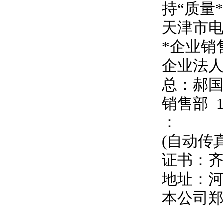
持
“
质量
天津市
*企业销
企业法
总：郝
销售部
：
(自动传
证书：
地址：
本公司