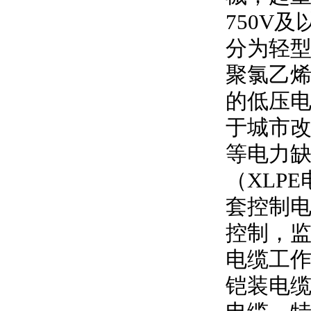
750V
及
分为轻型
聚氯乙
的低压
于城市
等电力
（
XLPE
套控制
控制，
电缆工
铠装电缆