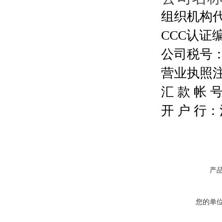
组织机构代码
CCC认证编号
公司税号：13
营业执照注册号
汇 款 帐 号：
开 户 行
产
您的单