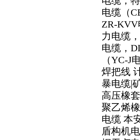
电缆，特
电缆（
C
ZR-KVV
力电缆
电缆，
D
（
YC-J
焊把线 
暴电缆
|
高压橡
聚乙烯橡
电缆 本
盾构机电