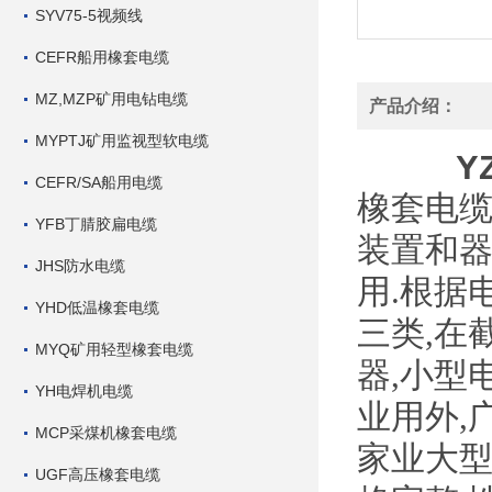
SYV75-5视频线
CEFR船用橡套电缆
MZ,MZP矿用电钻电缆
产品介绍：
MYPTJ矿用监视型软电缆
Y
CEFR/SA船用电缆
橡套电缆
YFB丁腈胶扁电缆
装置和器
JHS防水电缆
用.根据
YHD低温橡套电缆
三类,在
MYQ矿用轻型橡套电缆
器,小型
YH电焊机电缆
业用外,
MCP采煤机橡套电缆
家业大型
UGF高压橡套电缆