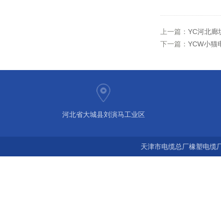
上一篇：
YC河北廊坊
下一篇：
YCW小猫
河北省大城县刘演马工业区
天津市电缆总厂橡塑电缆厂 