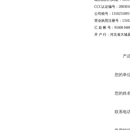
CCC认证编号：20030101
公司税号：13102510951
营业执照注册号：1310251
汇 款 帐 号：91608 04002
开 户 行：河北省大城
产
您的单
您的姓
联系电