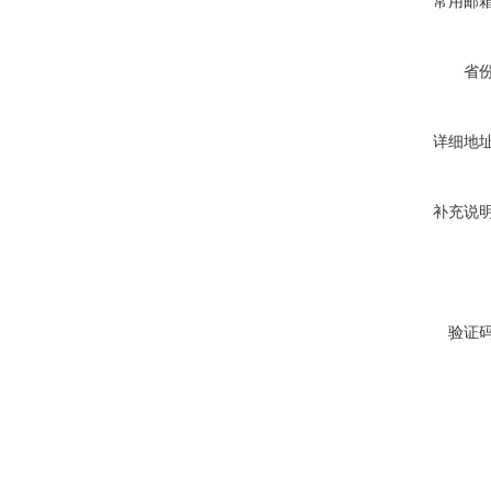
常用邮
省
详细地
补充说
验证