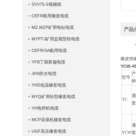
SYV75-5视频线
CEFR船用橡套电缆
MZ,MZP矿用电钻电缆
产品
MYPTJ矿用监视型软电缆
CEFR/SA船用电缆
橡皮绝
YFB丁腈胶扁电缆
YCW-4
JHS防水电缆
型号
YHD低温橡套电缆
MYQ矿用轻型橡套电缆
YC
YH电焊机电缆
MCP采煤机橡套电缆
UGF高压橡套电缆
YCW