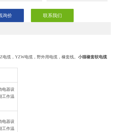
线询价
联系我们
小猫橡套软电缆
YZ电缆，YZW电缆，野外用电缆，橡套线。
移动电器设
期工作温
移动电器设
期工作温