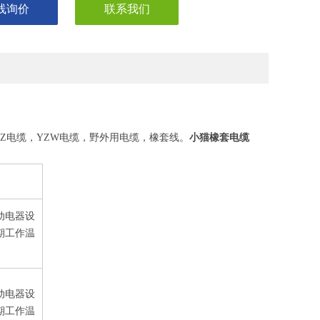
线询价
联系我们
小猫橡套电缆
YZ电缆，YZW电缆，野外用电缆，橡套线。
移动电器设
期工作温
移动电器设
期工作温