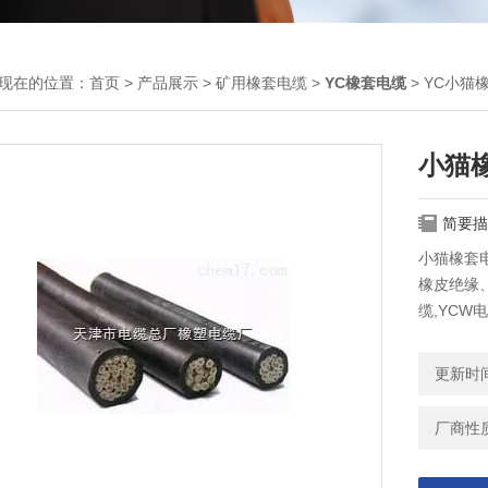
现在的位置：
首页
>
产品展示
>
矿用橡套电缆
>
YC橡套电缆
> YC小猫橡
小猫橡
简要描
小猫橡套电缆
橡皮绝缘
缆,YCW
更新时间：
厂商性