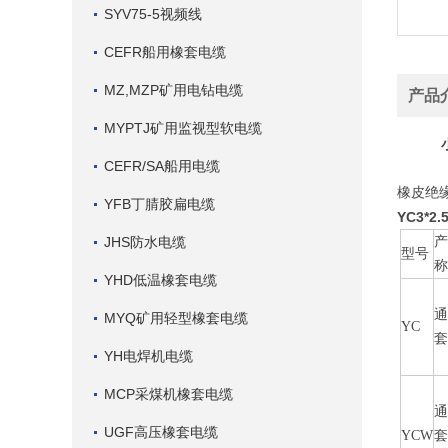
SYV75-5视频线
CEFR船用橡套电缆
MZ,MZP矿用电钻电缆
产品
MYPTJ矿用监视型软电缆
CEFR/SA船用电缆
橡皮绝
YFB丁腈胶扁电缆
YC3*2
JHS防水电缆
型号
YHD低温橡套电缆
MYQ矿用轻型橡套电缆
YC
YH电焊机电缆
MCP采煤机橡套电缆
UGF高压橡套电缆
YCW