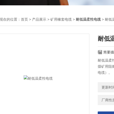
现在的位置：
首页
>
产品展示
>
矿用橡套电缆
>
耐低温柔性电缆
> 耐低
耐低
简要描
​耐低温
煤矿用阻
电缆）。
更新时间：
厂商性