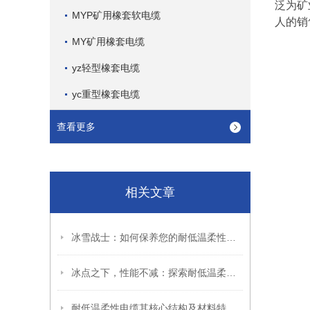
泛为矿
MYP矿用橡套软电缆
人的销
MY矿用橡套电缆
yz轻型橡套电缆
yc重型橡套电缆
查看更多
相关文章
冰雪战士：如何保养您的耐低温柔性电缆，延长使用寿命！
冰点之下，性能不减：探索耐低温柔性电缆的多重角色
耐低温柔性电缆其核心结构及材料特性如下