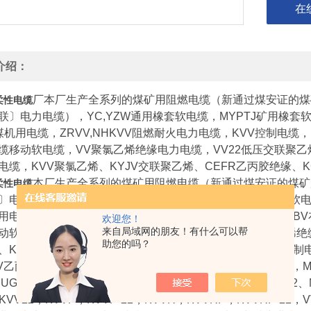
在
介绍：
厂本厂生产全系列的煤矿用阻燃电缆（新通过煤安证的煤
柔性电缆
联〕电力电缆），YC,YZW通用橡套软电缆，MYPTJ矿用橡套软
煤机用电缆，ZRVV,NHKVV阻燃耐火电力电缆，KVV控制电缆
缆移动软电缆，VV聚氯乙烯绝缘电力电缆，VV22低压交联聚乙烯
电缆，KVV聚氯乙烯、KYJV交联聚乙烯、CEFR乙丙胶绝缘、
本厂生产全系列的煤矿用阻燃电缆（新通过煤安证的煤矿
柔性电缆
〕电力电缆），YC,YZW通用橡套软电缆，MYPTJ矿用橡套软电
用电缆，ZRVV,NHKVV阻燃耐火电力电缆，KVV控制电缆，
欢迎您！
来自局域网的朋友！有什么可以帮
动软电缆，VV聚氯乙烯绝缘电力电缆，VV22低压交联聚乙烯绝
助您的吗？
、KYJV交联聚乙烯、CEFR乙丙胶绝缘、KGG硅橡胶绝缘控制电
VV乙丙胶绝缘、KGG硅橡胶绝缘 电力软电缆，主要规格有MY，MYP
UGF，YH，YHF，YHD，JHS，MHYV，MHYVR，MHY32、MH
KVV22，KVVP，KVVP-22，KVVR，KVVRP，KVVRP-22，