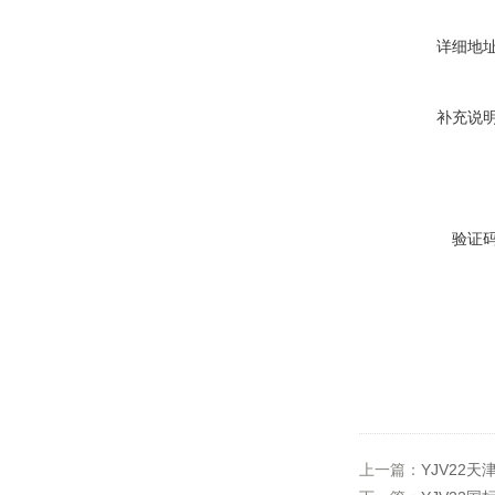
详细地
补充说
验证
上一篇：
YJV22天