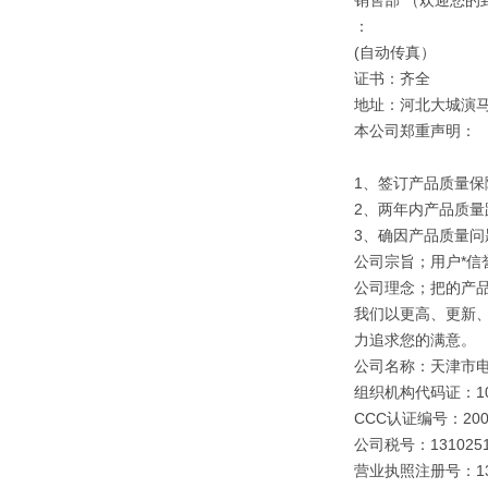
销售部 （欢迎您的
：
(自动传真）
证书：齐全
地址：河北大城演
本公司郑重声明：
1、签订产品质量保
2、两年内产品质量
3、确因产品质量
公司宗旨；用户*信誉
公司理念；把的产
我们以更高、更新
力追求您的满意。
公司名称：天津市
组织机构代码证：109
CCC认证编号：2003
公司税号：1310251
营业执照注册号：1310