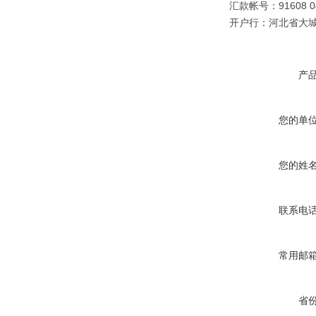
汇款帐号：91608 040
开户行：河北省大
产
您的单
您的姓
联系电
常用邮
省