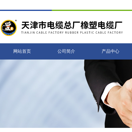
网站首页
公司简介
产品中心