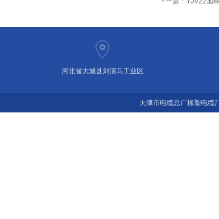
下一篇：
YJV22国
河北省大城县刘演马工业区
天津市电缆总厂橡塑电缆厂 