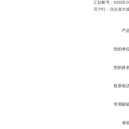
汇款帐号：91608 040
开户行：河北省大
产
您的单
您的姓
联系电
常用邮
省