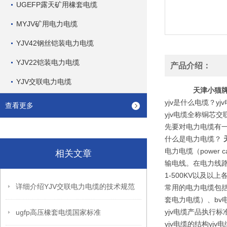
UGEFP露天矿用橡套电缆
MYJV矿用电力电缆
YJV42钢丝铠装电力电缆
YJV22铠装电力电缆
产品介绍：
YJV交联电力电缆
天津小猫牌Y
yjv是什么电缆？y
查看更多
yjv电缆全称铜芯
先要对电力电缆有
什么是电力电缆？
电力电缆（powe
相关文章
输电线。在电力线
1-500KV以及
详细介绍YJV交联电力电缆的技术规范
常用的电力电缆包括
套电力电缆）、bv电
yjv电缆产品执行标
ugfp高压橡套电缆国家标准
yjv电缆的结构y