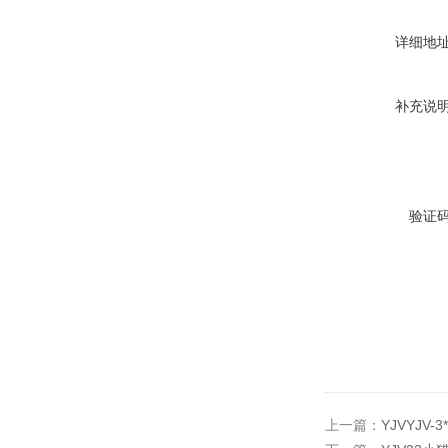
详细地
补充说
验证
上一篇：
YJVYJ