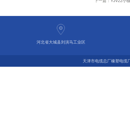
下一篇：
YJV22小
河北省大城县刘演马工业区
天津市电缆总厂橡塑电缆厂 