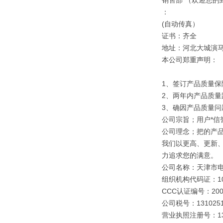
销售部 （欢迎您的
：
(自动传真）
证书：齐全
地址：河北大城演
本公司郑重声明：
1、签订产品质量保
2、两年内产品质量
3、确因产品质量
公司宗旨；用户*信誉
公司理念；把的产
我们以更高、更新
力追求您的满意。
公司名称：天津市
组织机构代码证：109
CCC认证编号：2003
公司税号：1310251
营业执照注册号：1310