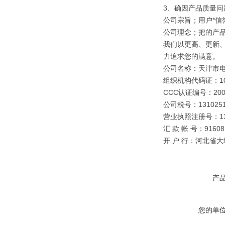
3、确因产品质量
公司宗旨；用户*信誉
公司理念；把的产
我们以更高、更新
力追求您的满意。
公司名称：天津市
组织机构代码证：109
CCC认证编号：2003
公司税号：1310251
营业执照注册号：1310
汇 款 帐 号：91608 0
开 户 行：河北省
产
您的单