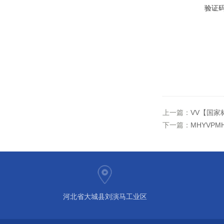
验证
上一篇：
VV【国家
下一篇：
MHYVP
河北省大城县刘演马工业区