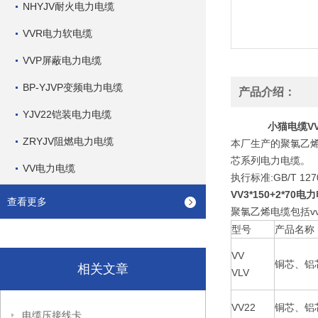
NHYJV耐火电力电缆
VVR电力软电缆
VVP屏蔽电力电缆
BP-YJVP变频电力电缆
产品介绍：
YJV22铠装电力电缆
小猫电缆VV
ZRYJV阻燃电力电缆
本厂生产的聚氯乙烯
芯系列电力电缆。
VV电力电缆
执行标准:GB/T 12
VV3*150+2*70
查看更多
聚氯乙烯电缆包括vv电
型号
产品名称
VV
铜芯、铝
相关文章
VLV
VV22
铜芯、铝
电缆压接线卡