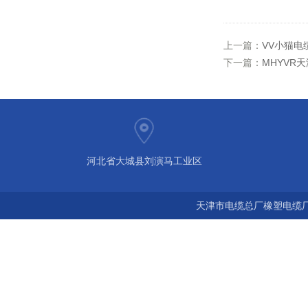
上一篇：
VV小猫电缆
下一篇：
MHYVR
河北省大城县刘演马工业区
天津市电缆总厂橡塑电缆厂 