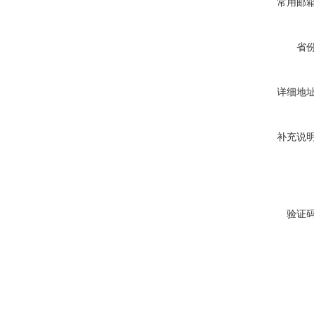
常用邮
省
详细地
补充说
验证