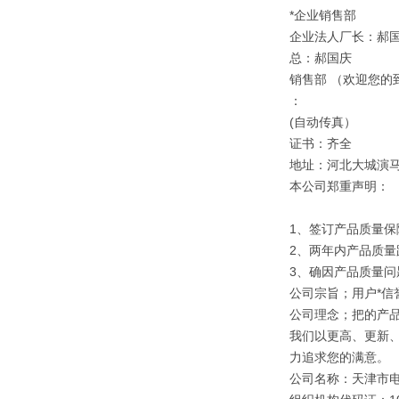
*企业销售部
企业法人厂长：郝
总：郝国庆
销售部 （欢迎您的
：
(自动传真）
证书：齐全
地址：河北大城演
本公司郑重声明：
1、签订产品质量保
2、两年内产品质量
3、确因产品质量
公司宗旨；用户*信誉
公司理念；把的产
我们以更高、更新
力追求您的满意。
公司名称：天津市