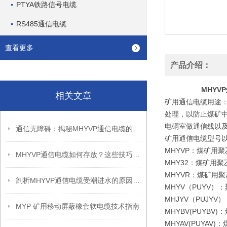
PTYA铁路信号电缆
RS485通信电缆
查看更多
产品介绍：
MHYV
相关文章
矿用通信电缆用途
处理，以防止煤矿中
电硐室做通信线以
通信无障碍：揭秘MHYVP通信电缆的长效维护秘籍
矿用通信电缆型号
MHYVP：煤矿用
MHYVP通信电缆如何存放？这些技巧保证你之前没想到！
MHY32：煤矿用
MHYVR：煤矿用
剖析MHYVP通信电缆受潮进水的原因及危害
MHYV（PUYV
MHJYV（PUJ
MYP 矿用移动屏蔽橡套软电缆技术指南
MHYBV(PUY
MHYAV(PUY