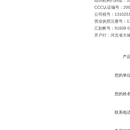
组织机构代码证：109
CCC认证编号：2003
公司税号：1310251
营业执照注册号：1310
汇款帐号：91608 040
开户行：河北省大
产
您的单
您的姓
联系电