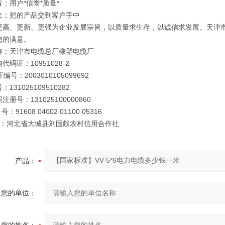
；用户*信誉*质量*
念；把的产品交到客户手中
更高、更新、更强为企业发展宗旨，以质量求生存，以诚信求发展。天津
您的满意。
称：天津市电缆总厂橡塑电缆厂
代码证：10951028-2
编号：2003010105099692
131025109510282
册号：131025100000860
号：91608 04002 01100 05316
 行：河北省大城县刘固献农村信用合作社
产品：
您的单位：