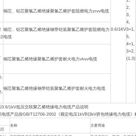
1,
2,
铜芯、铝芯聚氯乙烯绝缘聚氯乙烯护套阻燃电力zrvv电缆
3,
4,
0.6/1KV
3+1,
2
铜芯、铝芯聚氯乙烯绝缘钢带铠装聚氯乙烯护套阻燃电力
5,
22
电缆
4+1,
3+2,
A
(1,3)
铜芯聚氯乙烯绝缘聚氯乙烯护套耐火电力vhvv电缆
B
2-
铜芯聚氯乙烯绝缘钢带铠装聚氯乙烯护套耐火电力电缆
2-
0.6/1kV低压交联聚乙烯绝缘电力电缆产品说明
电缆产品按GB/T12706-2002《额定电压1kV到3kV挤包绝缘电力
名称
主要用途
铝芯