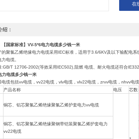
在
介绍：
【国家标准】VV-5*6电力电缆多少钱一米
产的聚氯乙烯绝缘电力电缆采用IEC标准，适用于3.6/6KV及以下输配
电力电缆。
:GB/T 12706-2002(等效采用IEC502),阻燃 电缆、耐火电缆还符合IE
*6电力电缆多少钱一米
电缆包括vv电缆，vv22电缆，vlv电缆，vlv22电缆，zrvv电缆，nhvv电缆
产品名称
电压
芯数
铜芯、铝芯聚氯乙烯绝缘聚氯乙烯护套电力vv电缆
铜芯、铝芯聚氯乙烯绝缘聚钢带铠装聚氯乙烯护套电力
vv22电缆