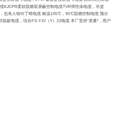
缆KJCPR柔软阻燃双屏蔽控制电缆TVR弹性体电缆，吊篮
也有人错叫丁晴电缆 耐温105℃，90℃阻燃控制电缆 预分
电缆，综合FS-YJV（Y）23电缆 本厂坚持“质量*，用户