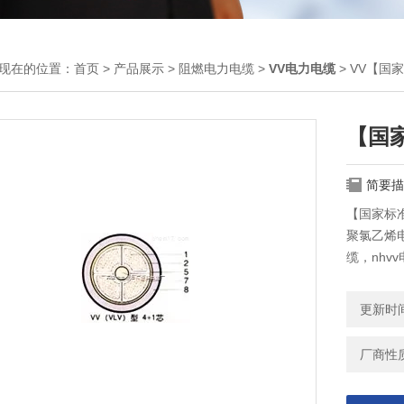
现在的位置：
首页
>
产品展示
>
阻燃电力电缆
>
VV电力电缆
> VV【国
【国家
简要描
【国家标准
聚氯乙烯电缆
缆，nhvv
更新时间：
厂商性