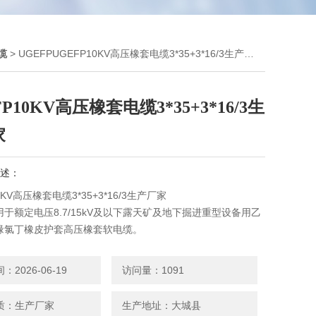
缆
> UGEFPUGEFP10KV高压橡套电缆3*35+3*16/3生产厂家
FP10KV高压橡套电缆3*35+3*16/3生
家
述：
0KV高压橡套电缆3*35+3*16/3生产厂家
于额定电压8.7/15kV及以下露天矿及地下掘进重型设备用乙
缘氯丁橡皮护套高压橡套软电缆。
2026-06-19
访问量：1091
质：生产厂家
生产地址：大城县