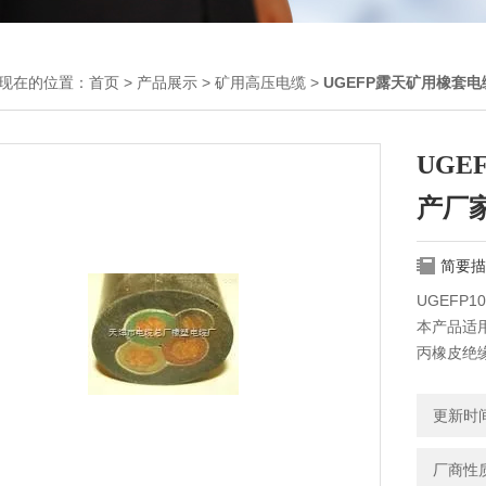
现在的位置：
首页
>
产品展示
>
矿用高压电缆
>
UGEFP露天矿用橡套电
UGE
产厂
简要描
UGEFP1
本产品适用
丙橡皮绝
更新时间：
厂商性