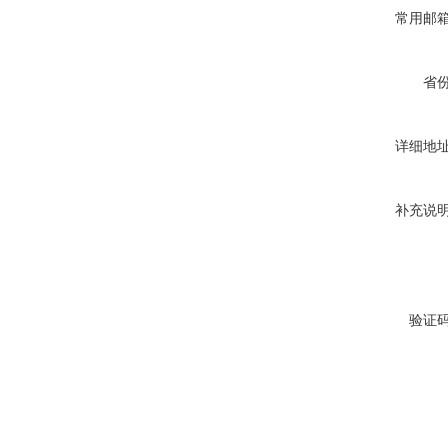
常用邮
省
详细地
补充说
验证