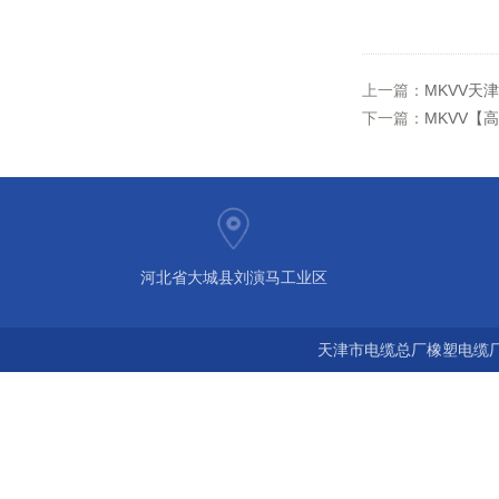
上一篇：
MKVV天津
下一篇：
MKVV【高
河北省大城县刘演马工业区
天津市电缆总厂橡塑电缆厂 