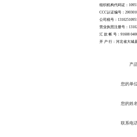
组织机构代码证：109510
CCC认证编号：20030101
公司税号：13102510951
营业执照注册号：1310251
汇 款 帐 号：91608 04002
开 户 行：河北省大城
产
您的单
您的姓
联系电