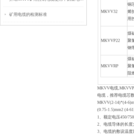
铜
MKVV32
烯
矿用电缆的检测标准
用
煤
MKVVP22
聚
钢
煤
MKVVRP
聚
阻
MKVV电缆,MKVV
电缆，推荐电缆芯数为2,3,4,
MKVV(2-14)*(4-6)m
(0.75-1.5)mm2 (4-6
1、额定电压450/750
2、电缆导体的长度
3、电缆的敷设温度