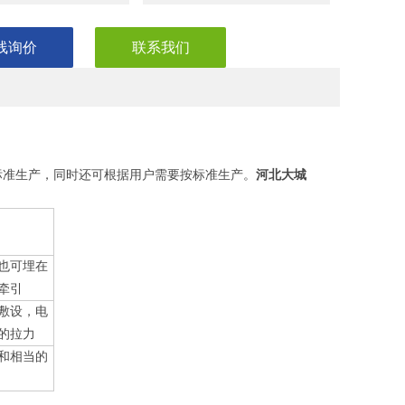
线询价
联系我们
河北大城
电缆》标准生产，同时还可根据用户需要按标准生产。
也可埋在
牵引
敷设，电
的拉力
和相当的