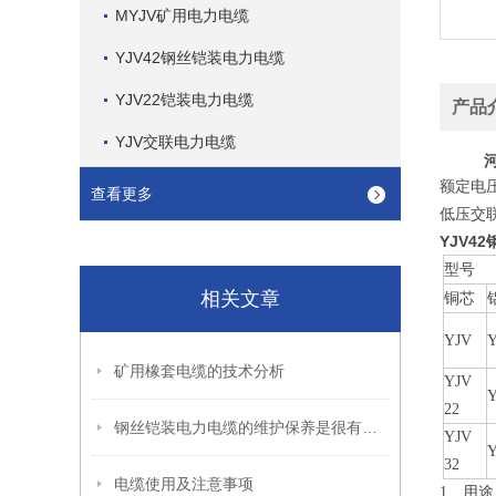
MYJV矿用电力电缆
YJV42钢丝铠装电力电缆
YJV22铠装电力电缆
产品
YJV交联电力电缆
额定电压
查看更多
低压交联
YJV4
型号
相关文章
铜芯
YJV
矿用橡套电缆的技术分析
YJV
22
钢丝铠装电力电缆的维护保养是很有讲究的
YJV
32
电缆使用及注意事项
1、用途