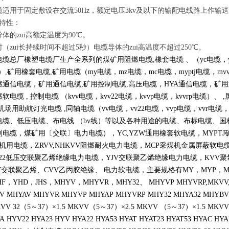
缆适用于固定敷设在交流50Hz，额定电压3kv及以下的输配电线路上作输
用特性：
体的zui高额定温度为90℃。
（zui长持续时间不超过5秒）电缆导体的zui高温度不超过250℃。
缆总厂橡塑电缆厂生产全系列的煤矿用阻燃电缆,橡套电缆 、（yc电缆，ycw
缆）,矿用橡套电缆,矿用电缆（my电缆，mz电缆，mc电缆，myptj电缆，mvv
燃通信电缆，矿用通信电缆,矿用控制电缆,高压电缆，HYA通信电缆，矿用
软电缆 , 控制电缆 （kvv电缆，kvv22电缆，kvvp电缆，kvvrp电缆）、 ,
机场用助航灯光电缆 ,同轴电缆（vv电缆，vv22电缆，vvp电缆，vvr电
缆、低压电缆、布电线 （bv线）等以及各种用途的电缆、布标电缆、国标电
电缆，煤矿用〔交联〕电力电缆），YC,YZW通用橡套软电缆，MYPTJ
机用电缆，ZRVV,NHKVV阻燃耐火电力电缆，MCP采煤机金属屏蔽软
22低压交联聚乙烯绝缘电力电缆，YJV交联聚乙烯绝缘电力电缆，KVV聚
V交联聚乙烯、CVV乙丙胶绝缘、 电力软电缆，主要规格有MY，MYP，MC，M
F，YHD，JHS，MHYV，MHYVR，MHY32、 MHYVP MHYVRP,MKVV
V MHYAV MHYVR MHYVP MHYAP MHYVRP MHY32 MHYA32 MHY
MKVV 32（5～37）×1.5 MKVV（5～37）×2.5 MKVV （5～37）×1.5 MKV
 HYV22 HYA23 HYV HYA22 HYA53 HYAT HYAT23 HYAT53 HYAC HYA