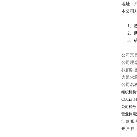
地址：
本公司
1、签
2、两
3、确
公司宗旨
公司理
我们以
力追求
公司名
组织机构代
CCC认证编
公司税号：1
营业执照注册
汇 款 帐 号
开 户 