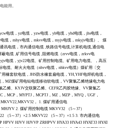
送电能用。
电缆，yz电缆，yzw电缆，yh电缆，yhd电缆，jhs电缆，
电缆，mhyv电缆，mkvv电缆，myjv电缆，mkyjv电缆）、 煤
通讯电缆，市内通信电缆 ,铁路信号电缆,计算机电缆,通信电
屏蔽电缆 ,矿用信号电缆 ,阻燃电缆（zrvv电缆，zrkvv电
缆，yjv电缆，yjv22电缆、矿用控制电缆、矿用电力电缆、，高压
缆、耐火火电缆（nhvv电缆，nhkvv电缆）煤矿用〔交
矿用橡套软电缆，JHS防水橡套扁电缆，YH,YHF电焊机电缆，
电缆，MZ煤矿用电钻电缆移动软电缆，VV聚氯乙烯绝缘电力电
氯乙烯、KYJV交联聚乙烯、CEFR乙丙胶绝缘、VV聚氯乙
CP，MYPTJ，MCPTJ，MZ，MZP，MYQ，UGF，
,MKVV22,MKVV32， 1. 煤矿用通信电
BV MHJYV 2. 煤矿用控制电缆 MKVV32 （5～37）
V22 （5～37）×2.5 MKVV22 （5～37）×1.5 3. 市内通信电
P HPVV HJVV HJVVP ZRHPVV HYA33 HYA43 HYAT33 HYAT43 HYY HY