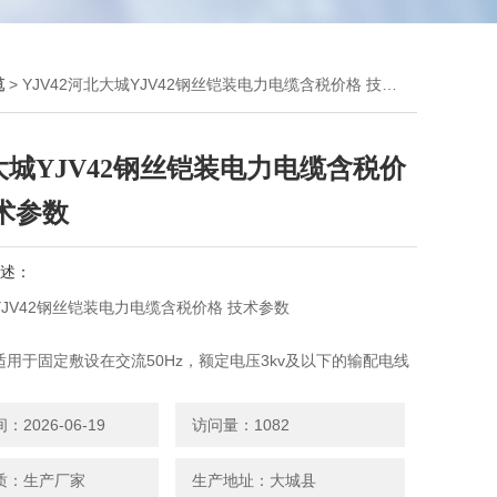
缆
> YJV42河北大城YJV42钢丝铠装电力电缆含税价格 技术参数
大城YJV42钢丝铠装电力电缆含税价
术参数
述：
JV42钢丝铠装电力电缆含税价格 技术参数
用于固定敷设在交流50Hz，额定电压3kv及以下的输配电线
送电能用。
特性：
2026-06-19
访问量：1082
体的Z高额定温度为90℃。
（Z长持续时间不超过5秒）电缆导体的Z高温度不超过
质：生产厂家
生产地址：大城县