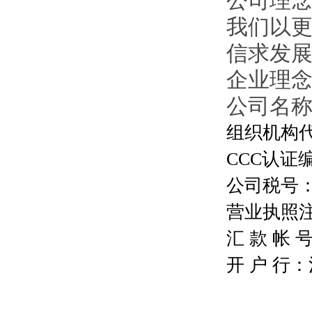
公司理
我们以
信求发
企业理
公司名
组织机构代码
CCC认证编号
公司税号：13
营业执照注册号
汇 款 帐 号：
开 户 行