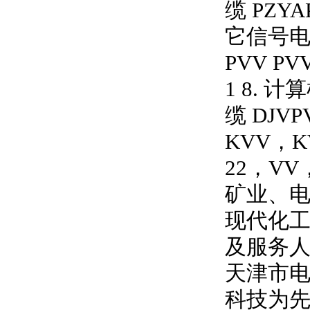
缆 PZYAP
它信号
PVV PVV
1 8. 计
缆 DJVPV
KVV，K
22，VV
矿业、
现代化工
及服务人
天津市
科技为