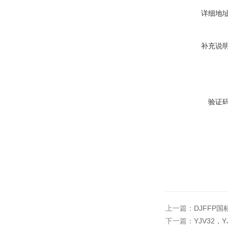
详细地
补充说
验证
上一篇：
DJFFP
下一篇：
YJV32，