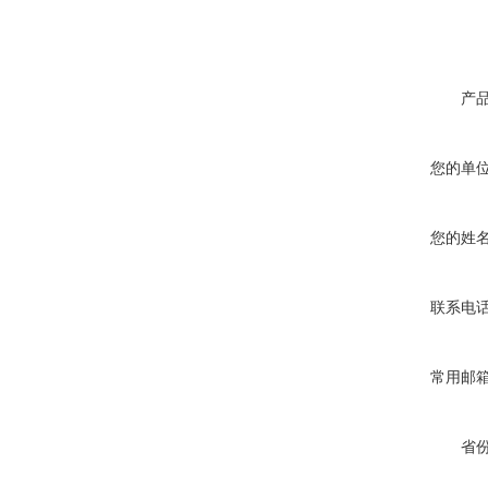
产
您的单
您的姓
联系电
常用邮
省