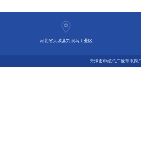
河北省大城县刘演马工业区
天津市电缆总厂橡塑电缆厂 