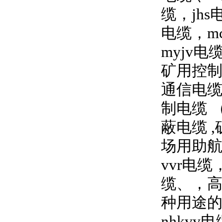
缆，jh
电缆，mc
myjv
矿用控制
通信电缆
制电缆 （
蔽电缆 ,
场用助航
vvr电
缆、，高
种用途的
nhkv