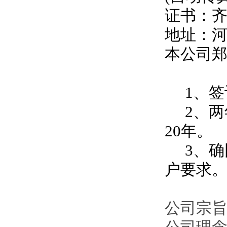
证书：
地址：
本公司
1、签
2、两
20年。
3、确
户要求
公司宗旨