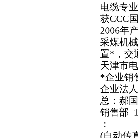
电缆专业
获CCC
2006
采煤机械
置*，交
天津市
*企业销
企业法
总：郝
销售部
：
(自动传