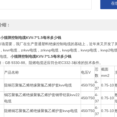
在
介绍：
小猫牌控制电缆KVV-7*1.5每米多少钱
市场需要，我厂在生产普通塑料绝缘控制电缆的基础上，近年来又开发了屏
，kvvr电缆，zrkvv电缆，zrkvvp电缆，kvvp电缆，kvvrp电缆，kvvp2电
22电缆。
小猫牌控制电缆KVV-7*1.5每米多少钱
：GB 9330-88。阻燃电缆还应符合IEC332-3标准的技术条件。
芯
截面
产品名称
电压V
数
mm2
4-
阻铜芯聚氯乙烯绝缘聚氯乙烯护套kvv电缆
450/750
0.75-10
37
铜芯聚氯乙烯绝缘聚氯乙烯护套钢带铠装kvv22
4-
450/750
0.75-10
电缆
37
4-
阻燃铜芯聚氯乙烯绝缘聚氯乙烯护套kvvp电缆
450/750
0.75-10
37