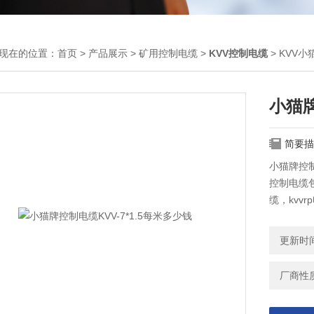
现在的位置：
首页
>
产品展示
>
矿用控制电缆
>
KVV控制电缆
> KVV小
小猫牌
简要描
小猫牌控制
控制电缆包括
缆，kvvr
缆，kvv2
更新时间：
厂商性