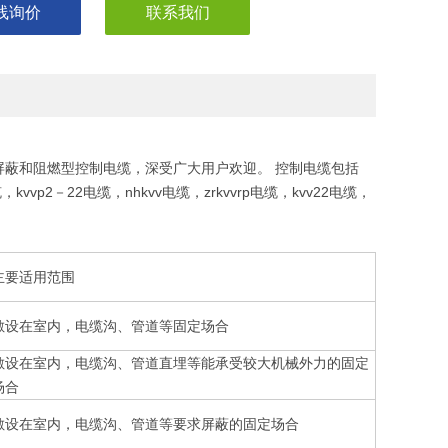
线询价
联系我们
蔽和阻燃型控制电缆，深受广大用户欢迎。 控制电缆包括
缆，kvvp2－22电缆，nhkvv电缆，zrkvvrp电缆，kvv22电缆，
主要适用范围
敷设在室内，电缆沟、管道等固定场合
敷设在室内，电缆沟、管道直埋等能承受较大机械外力的固定
场合
敷设在室内，电缆沟、管道等要求屏蔽的固定场合