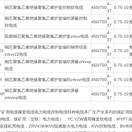
4-
铜芯聚氯乙烯绝缘聚氯乙烯护套控制软电缆
450/750
0.75-10
37
铜芯聚氯乙烯绝缘聚氯乙烯护套编织屏蔽控制
4-
450/750
0.75-10
软电缆
37
4-
阻燃铜芯聚氯乙烯绝缘聚氯乙烯护套zrkvv电缆
450/750
0.75-10
37
铜芯聚氯乙烯绝缘聚氯乙烯护套编织钢带铠装
4-
22
450/750
0.75-10
zrkvv22电缆
37
铜芯聚氯乙烯绝缘聚氯乙烯护套编织屏蔽zrkvvp
4-
P
450/750
0.75-10
电缆
37
4-
R
铜芯聚氯乙烯绝缘聚氯乙烯护套编织zrkvvr电缆
450/750
0.75-10
37
铜芯聚氯乙烯绝缘聚氯乙烯护套编织屏蔽
4-
RP
450/750
0.75-10
zrkvvrp电缆
37
产矿用电缆橡套电缆电力电缆控制电缆特种电缆本厂生产全系列的煤矿用
电缆，煤矿用〔交联〕电力电缆），YC,YZW通用橡套软电缆，MYPTJ
采煤机用电缆，ZRVV,NHKVV阻燃耐火电力电缆，KVV控制电缆，B