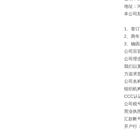
地址：
本公司
1、签
2、两
3、确
公司宗旨
公司理
我们以
力追求
公司名
组织机构
CCC认证
公司税号：
营业执照注
汇款帐号：
开户行