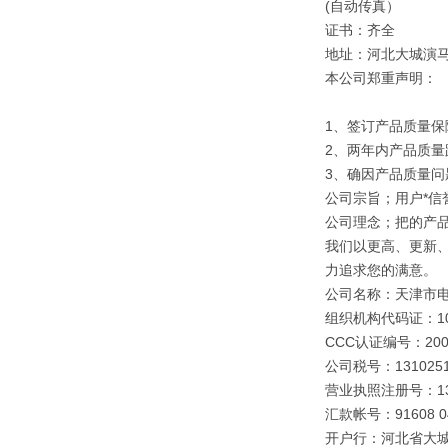
(自动传真）
证书：齐全
地址：河北大城演
本公司郑重声明：
1、签订产品质量保
2、两年内产品质量
3、确因产品质量
公司宗旨；用户*信誉
公司理念；把的产
我们以更高、更新
力追求您的满意。
公司名称：天津市
组织机构代码证：109
CCC认证编号：2003
公司税号：1310251
营业执照注册号：1310
汇款帐号：91608 040
开户行：河北省大