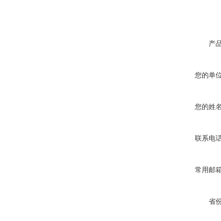
产
您的单
您的姓
联系电
常用邮
省