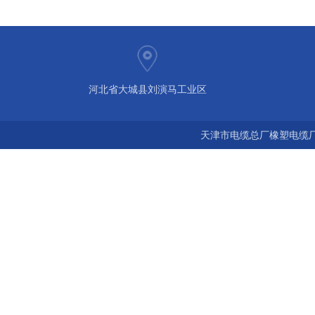
河北省大城县刘演马工业区
天津市电缆总厂橡塑电缆厂 