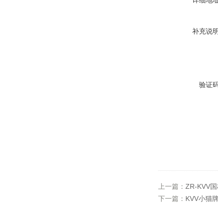
详细地
补充说
验证
上一篇：
ZR-KVV
下一篇：
KVV小猫牌