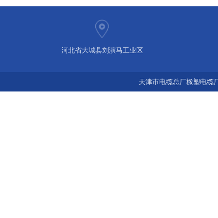
河北省大城县刘演马工业区
天津市电缆总厂橡塑电缆厂 