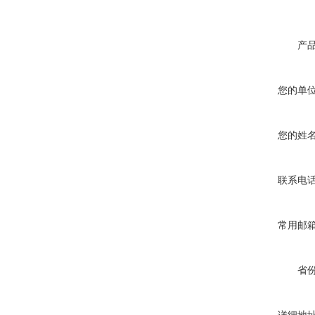
产
您的单
您的姓
联系电
常用邮
省