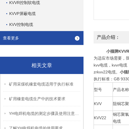
KVVR控制软电缆
KVVP屏蔽电缆
KVV控制电缆
产品介绍：
查看更多
小猫牌KVVR
为适应市场需要，
相关文章
kvv电缆，kvvr电缆
zrkvv22电缆。
小猫牌
执行标准：GB 933
矿用采煤机橡套电缆适用于执行标准
型号
产品名称
矿用橡套电缆生产中的技术要求
KVV
阻铜芯聚
YH电焊机电缆的测定步骤及使用注意事项如下
铜芯聚氯
KVV22
电缆
了解YH电焊机电缆的使用要求