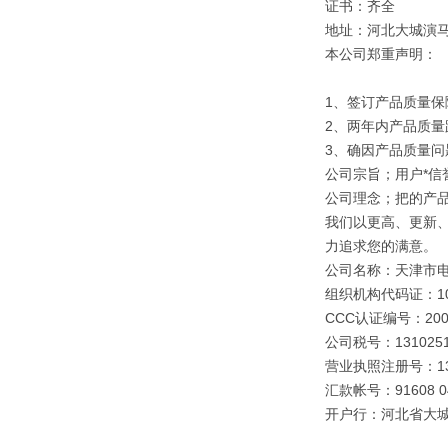
证书：齐全
地址：河北大城演
本公司郑重声明：
1、签订产品质量保
2、两年内产品质量
3、确因产品质量
公司宗旨；用户*信誉
公司理念；把的产
我们以更高、更新
力追求您的满意。
公司名称：天津市
组织机构代码证：109
CCC认证编号：2003
公司税号：1310251
营业执照注册号：1310
汇款帐号：91608 040
开户行：河北省大